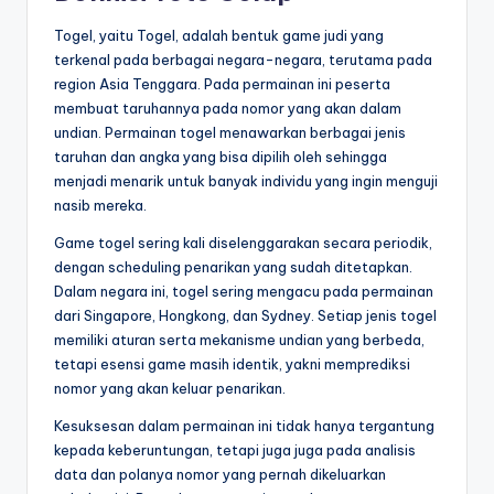
Togel, yaitu Togel, adalah bentuk game judi yang
terkenal pada berbagai negara-negara, terutama pada
region Asia Tenggara. Pada permainan ini peserta
membuat taruhannya pada nomor yang akan dalam
undian. Permainan togel menawarkan berbagai jenis
taruhan dan angka yang bisa dipilih oleh sehingga
menjadi menarik untuk banyak individu yang ingin menguji
nasib mereka.
Game togel sering kali diselenggarakan secara periodik,
dengan scheduling penarikan yang sudah ditetapkan.
Dalam negara ini, togel sering mengacu pada permainan
dari Singapore, Hongkong, dan Sydney. Setiap jenis togel
memiliki aturan serta mekanisme undian yang berbeda,
tetapi esensi game masih identik, yakni memprediksi
nomor yang akan keluar penarikan.
Kesuksesan dalam permainan ini tidak hanya tergantung
kepada keberuntungan, tetapi juga juga pada analisis
data dan polanya nomor yang pernah dikeluarkan