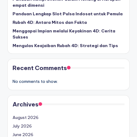
empat dimensi
Panduan Lengkap Slot Pulsa Indosat untuk Pemula
Rubah 4D: Antara Mitos dan Fakta
Menggapai Impian melalui Keyakinan 4D: Cerita
Sukses
Mengulas Keajaiban Rubah 4D: Strategi dan Tips
Recent Comments
No comments to show.
Archives
August 2026
July 2026
June 2026