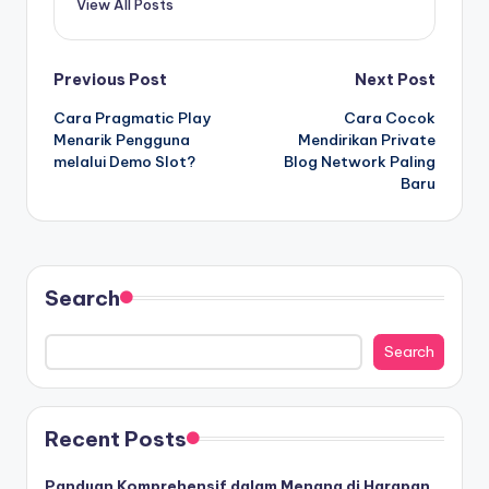
View All Posts
Post
Previous Post
Next Post
Cara Pragmatic Play
Cara Cocok
navigation
Menarik Pengguna
Mendirikan Private
melalui Demo Slot?
Blog Network Paling
Baru
Search
Search
Recent Posts
Panduan Komprehensif dalam Menang di Harapan