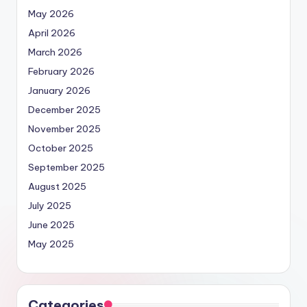
May 2026
April 2026
March 2026
February 2026
January 2026
December 2025
November 2025
October 2025
September 2025
August 2025
July 2025
June 2025
May 2025
Categories