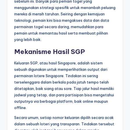
sebelum ini. Banyak para pemain togel yang
menggunakan strategi spesifik untuk menambah peluang
mereka di meraih taruhan. Seiring dengan kemajuan
teknologi, pemain kini bisa mengakses data dan data
permainan togel secara daring, memudahkan para
pemain untuk memantau hasil serta membuat pilihan
yang lebih baik.
Mekanisme Hasil SGP
Keluaran SGP, atau hasil Singapore, adalah sistem
sebuah digunakan untuk memperlihatkan output dari
permainan lotere Singapore. Tindakan ini sering
terselenggara dalam berkala pada jatuh tempo telah
ditetapkan, baik siang atau sore. Tiap jalur hasil memiliki
jadwal yang tetap, dan para partisipan bisa mengetahui
outputnya via berbagai platform, baik online maupun
offline.
Secara umum, setiap nomor keluaran dipilih secara acak
dalam sebuah loteri yang transparan. Tindakan tersebut