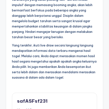
impulsif dengan memasang booming angka, akan lebih
bermanfaat berfokus pada beberapa angka yang
dianggap lebih berpotensi unggul. Disiplin dalam
mengelola budget taruhan serta sangat krusial agar
mempertahankan stabilitas keuangan di dalam jangka
panjang. Hindari mengejar kerugian dengan melakukan
taruhan besar besar yang berisiko.
Yang terakhir, ikuti live draw secara langsung langsung
mendapatkan informasi data terbaru mengenai hasil
togel. Melalui cara, Anda dapat merasakan momen hasil
hasil segara mengetahui apakah apakah angka keluarnya
Anda pilih. Ini juga memberikan Anda kesempatan ikut
serta lebih dalam dan merasakan mendalami merasakan
suasana di dalam ada dalam togel.
safASFsf231