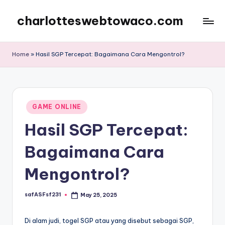
charlotteswebtowaco.com
Skip
to
content
Home
»
Hasil SGP Tercepat: Bagaimana Cara Mengontrol?
Posted
GAME ONLINE
in
Hasil SGP Tercepat:
Bagaimana Cara
Mengontrol?
safASFsf231
May 25, 2025
Posted
by
Di alam judi, togel SGP atau yang disebut sebagai SGP,