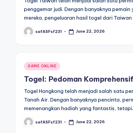
Togel Taiwan telah menjadi salah satu perm
penggemar judi. Dengan banyaknya pemain y
mereka, pengeluaran hasil togel dari Taiwan 
June 22, 2026
safASFsf231
Posted
by
Posted
GAME ONLINE
in
Togel: Pedoman Komprehensif 
Togel Hongkong telah menjadi salah satu pe
Tanah Air. Dengan banyaknya pencinta, perm
memenangkan hadiah yang fantastis, tetap
June 22, 2026
safASFsf231
Posted
by