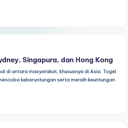
Sydney, Singapura, dan Hong Kong
al di antara masyarakat, khususnya di Asia. Togel
 mencoba keberuntungan serta meraih keuntungan