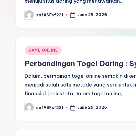
menuju situs daring yang menawarkan…
June 29, 2026
safASFsf231
Posted
by
Posted
GAME ONLINE
in
Perbandingan Togel Daring : 
Dalam, permainan togel online semakin diken
menjadi salah satu metode yang seru untuk
finansial. jeniustoto Dalam togel online,…
June 29, 2026
safASFsf231
Posted
by