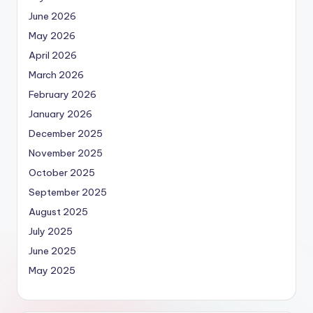
June 2026
May 2026
April 2026
March 2026
February 2026
January 2026
December 2025
November 2025
October 2025
September 2025
August 2025
July 2025
June 2025
May 2025