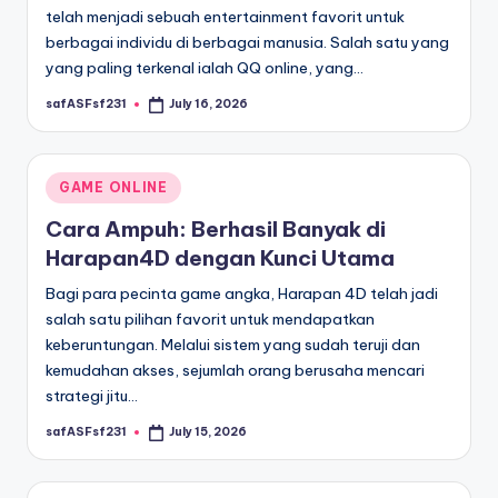
telah menjadi sebuah entertainment favorit untuk
berbagai individu di berbagai manusia. Salah satu yang
yang paling terkenal ialah QQ online, yang…
safASFsf231
July 16, 2026
Posted
by
Posted
GAME ONLINE
in
Cara Ampuh: Berhasil Banyak di
Harapan4D dengan Kunci Utama
Bagi para pecinta game angka, Harapan 4D telah jadi
salah satu pilihan favorit untuk mendapatkan
keberuntungan. Melalui sistem yang sudah teruji dan
kemudahan akses, sejumlah orang berusaha mencari
strategi jitu…
safASFsf231
July 15, 2026
Posted
by