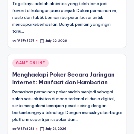
Togel kayu adalah aktivitas yang telah lama jadi
favorit di kalangan para penjudi. Dalam permainan ini,
nasib dan taktik bermain berperan besar untuk
mencapai keberhasilan. Banyak pemain yang ingin
tahu…
safASFsf231
July 22, 2026
Posted
by
Posted
GAME ONLINE
in
Menghadapi Poker Secara Jaringan
Internet: Manfaat dan Hambatan
Permainan permainan poker sudah menjadi sebagai
salah satu aktivitas di mana terkenal di dunia digital,
serta mengalami kemajuan pesat seiring dengan
berkembangnya teknologi. Dengan munculnya berbagai
platform seperti jeniuspoker dan…
safASFsf231
July 21, 2026
Posted
by