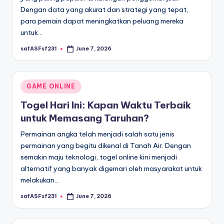
Dengan data yang akurat dan strategi yang tepat,
para pemain dapat meningkatkan peluang mereka
untuk…
safASFsf231
June 7, 2026
Posted
by
Posted
GAME ONLINE
in
Togel Hari Ini: Kapan Waktu Terbaik
untuk Memasang Taruhan?
Permainan angka telah menjadi salah satu jenis
permainan yang begitu dikenal di Tanah Air. Dengan
semakin maju teknologi, togel online kini menjadi
alternatif yang banyak digemari oleh masyarakat untuk
melakukan…
safASFsf231
June 7, 2026
Posted
by