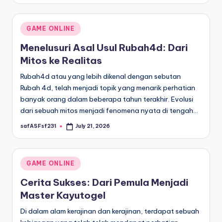
Posted
GAME ONLINE
in
Menelusuri Asal Usul Rubah4d: Dari
Mitos ke Realitas
Rubah4d atau yang lebih dikenal dengan sebutan
Rubah 4d, telah menjadi topik yang menarik perhatian
banyak orang dalam beberapa tahun terakhir. Evolusi
dari sebuah mitos menjadi fenomena nyata di tengah…
safASFsf231
July 21, 2026
Posted
by
Posted
GAME ONLINE
in
Cerita Sukses: Dari Pemula Menjadi
Master Kayutogel
Di dalam alam kerajinan dan kerajinan, terdapat sebuah