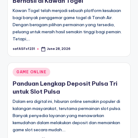
Berhasil di Kawan Togel
Kawan Togel telah menjadi sebuah platform kesukaan
bagi banyak penggemar game togel di Tanah Air.
Dengan beragam pilihan permainan yang tersedia,
peluang untuk meraih hasil semakin tinggi bagi pemain.
Tetapi,…
safASFsf231
June 28, 2026
Posted
by
Posted
GAME ONLINE
in
Panduan Lengkap Deposit Pulsa Tri
untuk Slot Pulsa
Dalam era digital ini, hiburan online semakin populer di
kalangan masyarakat, terutama permainan slot pulsa.
Banyak penyedia layanan yang menawarkan
kemudahan dalam melakukan deposit dan memainkan
game slot secara mudah.…