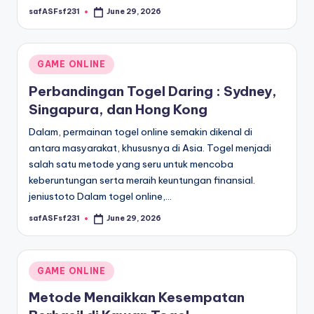
safASFsf231
June 29, 2026
Posted
by
Posted
GAME ONLINE
in
Perbandingan Togel Daring : Sydney,
Singapura, dan Hong Kong
Dalam, permainan togel online semakin dikenal di
antara masyarakat, khususnya di Asia. Togel menjadi
salah satu metode yang seru untuk mencoba
keberuntungan serta meraih keuntungan finansial.
jeniustoto Dalam togel online,…
safASFsf231
June 29, 2026
Posted
by
Posted
GAME ONLINE
in
Metode Menaikkan Kesempatan