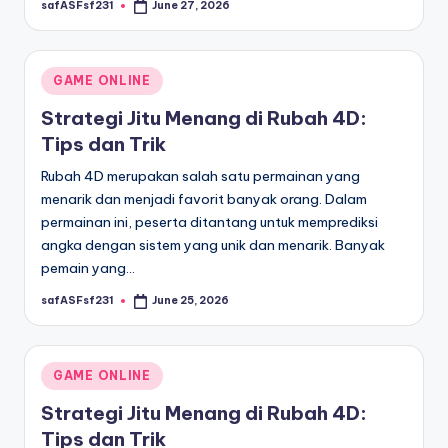
safASFsf231
June 27, 2026
Posted
by
Posted
GAME ONLINE
in
Strategi Jitu Menang di Rubah 4D:
Tips dan Trik
Rubah 4D merupakan salah satu permainan yang
menarik dan menjadi favorit banyak orang. Dalam
permainan ini, peserta ditantang untuk memprediksi
angka dengan sistem yang unik dan menarik. Banyak
pemain yang…
safASFsf231
June 25, 2026
Posted
by
Posted
GAME ONLINE
in
Strategi Jitu Menang di Rubah 4D:
Tips dan Trik