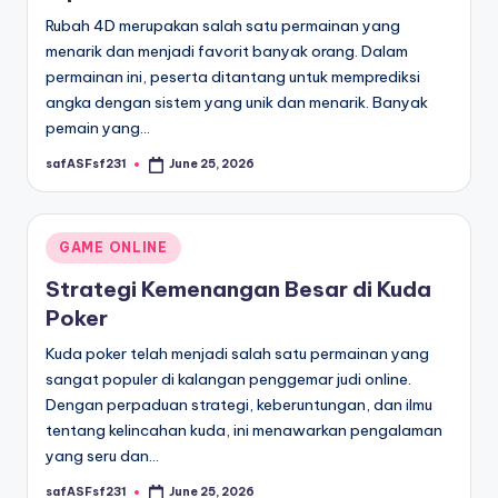
Rubah 4D merupakan salah satu permainan yang
menarik dan menjadi favorit banyak orang. Dalam
permainan ini, peserta ditantang untuk memprediksi
angka dengan sistem yang unik dan menarik. Banyak
pemain yang…
safASFsf231
June 25, 2026
Posted
by
Posted
GAME ONLINE
in
Strategi Kemenangan Besar di Kuda
Poker
Kuda poker telah menjadi salah satu permainan yang
sangat populer di kalangan penggemar judi online.
Dengan perpaduan strategi, keberuntungan, dan ilmu
tentang kelincahan kuda, ini menawarkan pengalaman
yang seru dan…
safASFsf231
June 25, 2026
Posted