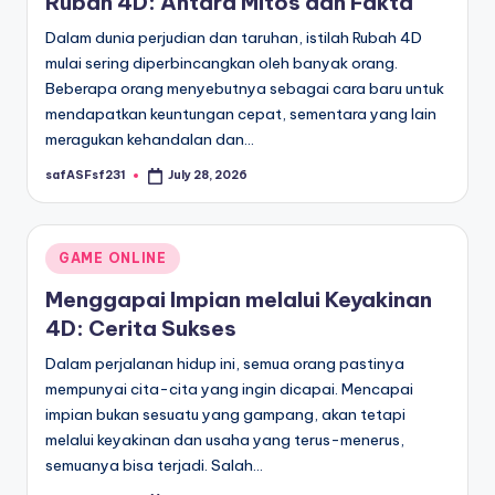
Rubah 4D: Antara Mitos dan Fakta
Dalam dunia perjudian dan taruhan, istilah Rubah 4D
mulai sering diperbincangkan oleh banyak orang.
Beberapa orang menyebutnya sebagai cara baru untuk
mendapatkan keuntungan cepat, sementara yang lain
meragukan kehandalan dan…
safASFsf231
July 28, 2026
Posted
by
Posted
GAME ONLINE
in
Menggapai Impian melalui Keyakinan
4D: Cerita Sukses
Dalam perjalanan hidup ini, semua orang pastinya
mempunyai cita-cita yang ingin dicapai. Mencapai
impian bukan sesuatu yang gampang, akan tetapi
melalui keyakinan dan usaha yang terus-menerus,
semuanya bisa terjadi. Salah…