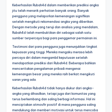
Keberhasilan Rubah4d dalam memberikan prediksi angka
jitu telah menarik perhatian banyak orang. Banyak
pengguna yang melaporkan kemenangan signifikan
setelah mengikuti rekomendasi angka yang diberikan.
Dengan metode yang teruji dan analisis yang mendalam,
Rubah4d telah membuktikan diri sebagai salah satu
sumber terpercaya bagi para penggemar permainan ini.
Testimoni dari para pengguna juga menunjukkan tingkat
kepuasan yang tinggi. Mereka mengaku merasa lebih
percaya diri dalam mengambil keputusan setelah
mendapatkan prediksi dari Rubah4d. Beberapa bahkan
menceritakan pengalaman pribadi mengenai
kemenangan besar yang mereka raih berkat mengikuti
saran yang ada.
Keberhasilan Rubah4d tidak hanya diukur dari angka-
angka yang dihasilkan, tetapi juga dari komunitas yang
terus berkembang dan saling berbagi informasi. Hal ini
menciptakan atmosfir positif di mana pengguna saling
mendukung dan memberi motivasi untuk terus mencoba