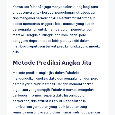
Komunitas Rubah4d juga menyediakan ruang bagi para
anggotanya untuk berbagi pengalaman, strategi, dan
tips mengenai permainan 4D. Pertukaran informasi ini
dapat membantu anggota baru maupun yang sudah
berpengalaman untuk memperdalam pengetahuan
mereka. Dengan dukungan dari komunitas, para
pengguna dapat merasa lebih percaya diri dalam
membuat keputusan terkait prediksi angka yang mereka
pilih.
Metode Prediksi Angka Jitu
Metode prediksi angka jitu dalam Rubah4d
mengandalkan analisis data dan pengalaman dari para
pemain yang telah berhasil. Dengan memanfaatkan
algoritma yang canggih, Rubah4d mampu mengolah
berbagai informasi seperti data historis, pola
permainan, dan statistik terkini. Pendekatan ini
memberikan gambaran yang lebih jelas tentang
kemungkinan angka yang akan muncul, sehingga pemain