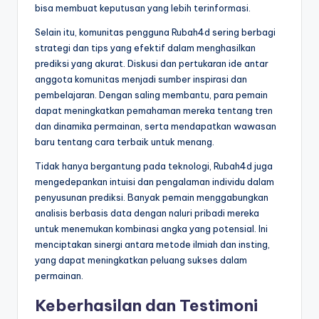
bisa membuat keputusan yang lebih terinformasi.
Selain itu, komunitas pengguna Rubah4d sering berbagi
strategi dan tips yang efektif dalam menghasilkan
prediksi yang akurat. Diskusi dan pertukaran ide antar
anggota komunitas menjadi sumber inspirasi dan
pembelajaran. Dengan saling membantu, para pemain
dapat meningkatkan pemahaman mereka tentang tren
dan dinamika permainan, serta mendapatkan wawasan
baru tentang cara terbaik untuk menang.
Tidak hanya bergantung pada teknologi, Rubah4d juga
mengedepankan intuisi dan pengalaman individu dalam
penyusunan prediksi. Banyak pemain menggabungkan
analisis berbasis data dengan naluri pribadi mereka
untuk menemukan kombinasi angka yang potensial. Ini
menciptakan sinergi antara metode ilmiah dan insting,
yang dapat meningkatkan peluang sukses dalam
permainan.
Keberhasilan dan Testimoni