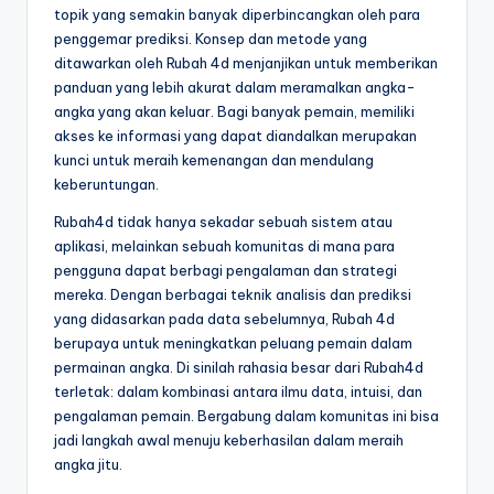
topik yang semakin banyak diperbincangkan oleh para
penggemar prediksi. Konsep dan metode yang
ditawarkan oleh Rubah 4d menjanjikan untuk memberikan
panduan yang lebih akurat dalam meramalkan angka-
angka yang akan keluar. Bagi banyak pemain, memiliki
akses ke informasi yang dapat diandalkan merupakan
kunci untuk meraih kemenangan dan mendulang
keberuntungan.
Rubah4d tidak hanya sekadar sebuah sistem atau
aplikasi, melainkan sebuah komunitas di mana para
pengguna dapat berbagi pengalaman dan strategi
mereka. Dengan berbagai teknik analisis dan prediksi
yang didasarkan pada data sebelumnya, Rubah 4d
berupaya untuk meningkatkan peluang pemain dalam
permainan angka. Di sinilah rahasia besar dari Rubah4d
terletak: dalam kombinasi antara ilmu data, intuisi, dan
pengalaman pemain. Bergabung dalam komunitas ini bisa
jadi langkah awal menuju keberhasilan dalam meraih
angka jitu.