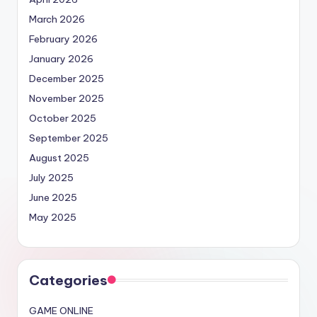
March 2026
February 2026
January 2026
December 2025
November 2025
October 2025
September 2025
August 2025
July 2025
June 2025
May 2025
Categories
GAME ONLINE