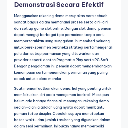
Demonstrasi Secara Efektif
Menggunakan rekening demo merupakan cara sebuah
sangat bagus dalam memahami proses serta ciri-ciri
dari setiap game slot online. Dengan slot demo, pemain
dapat menguji berbagai tipe permainan tanpa perlu
mempertaruhkan uang sungguhan. Ini memberi peluang
untuk bereksperimen beraneka strategi serta mengenali
pola dari setiap permainan yang ditawarkan dari
provider seperti contoh Pragmatic Play serta PG Soft.
Dengan pengalaman ini, pemain dapat mengembangkan
kemampuan serta menemukan permainan yang paling
cocok untuk selera mereka.
Saat memanfaatkan akun demo, hal yang penting untuk
memfokuskan diri pada manajemen bankroll. Meskipun
belum ada bahaya finansial, menangani rekening demo
seolah-olah ia adalah uang nyata dapat membantu
pemain tetap disiplin. Cobalah supaya menetapkan
batas waktu dan jumlah taruhan yang digunakan dalam
dalam sesi permainan. Ini bukan hanya memperbaiki