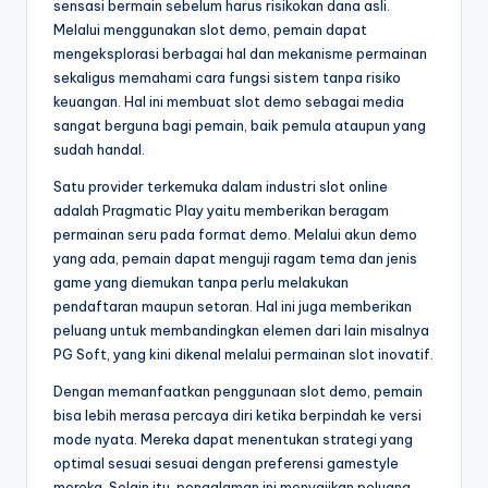
sensasi bermain sebelum harus risikokan dana asli.
Melalui menggunakan slot demo, pemain dapat
mengeksplorasi berbagai hal dan mekanisme permainan
sekaligus memahami cara fungsi sistem tanpa risiko
keuangan. Hal ini membuat slot demo sebagai media
sangat berguna bagi pemain, baik pemula ataupun yang
sudah handal.
Satu provider terkemuka dalam industri slot online
adalah Pragmatic Play yaitu memberikan beragam
permainan seru pada format demo. Melalui akun demo
yang ada, pemain dapat menguji ragam tema dan jenis
game yang diemukan tanpa perlu melakukan
pendaftaran maupun setoran. Hal ini juga memberikan
peluang untuk membandingkan elemen dari lain misalnya
PG Soft, yang kini dikenal melalui permainan slot inovatif.
Dengan memanfaatkan penggunaan slot demo, pemain
bisa lebih merasa percaya diri ketika berpindah ke versi
mode nyata. Mereka dapat menentukan strategi yang
optimal sesuai sesuai dengan preferensi gamestyle
mereka. Selain itu, pengalaman ini menyajikan peluang