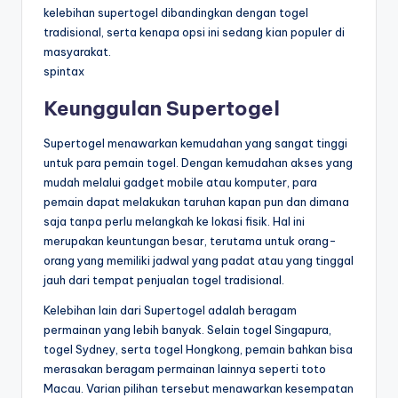
kelebihan supertogel dibandingkan dengan togel
tradisional, serta kenapa opsi ini sedang kian populer di
masyarakat.
spintax
Keunggulan Supertogel
Supertogel menawarkan kemudahan yang sangat tinggi
untuk para pemain togel. Dengan kemudahan akses yang
mudah melalui gadget mobile atau komputer, para
pemain dapat melakukan taruhan kapan pun dan dimana
saja tanpa perlu melangkah ke lokasi fisik. Hal ini
merupakan keuntungan besar, terutama untuk orang-
orang yang memiliki jadwal yang padat atau yang tinggal
jauh dari tempat penjualan togel tradisional.
Kelebihan lain dari Supertogel adalah beragam
permainan yang lebih banyak. Selain togel Singapura,
togel Sydney, serta togel Hongkong, pemain bahkan bisa
merasakan beragam permainan lainnya seperti toto
Macau. Varian pilihan tersebut menawarkan kesempatan