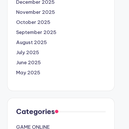
December 2025
November 2025
October 2025
September 2025
August 2025
July 2025
June 2025
May 2025
Categories
GAME ONLINE