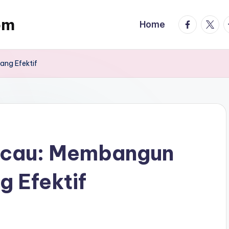
om
facebook.
twitte
t
Home
ang Efektif
acau: Membangun
g Efektif