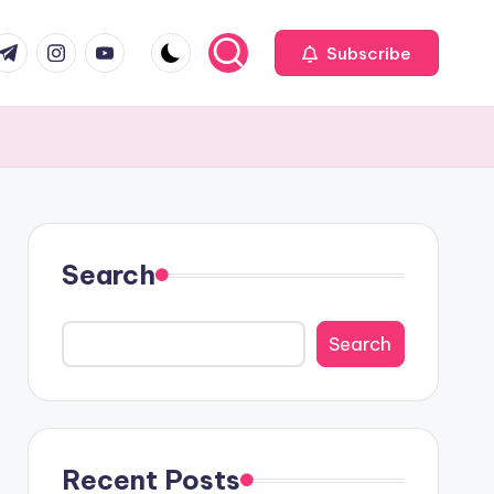
com
r.com
.me
instagram.com
youtube.com
Subscribe
Search
Search
Recent Posts