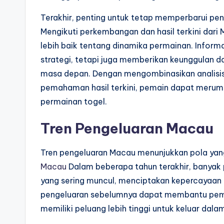
Terakhir, penting untuk tetap memperbarui pen
Mengikuti perkembangan dan hasil terkini da
lebih baik tentang dinamika permainan. Infor
strategi, tetapi juga memberikan keunggulan 
masa depan. Dengan mengombinasikan analisis
pemahaman hasil terkini, pemain dapat merumu
permainan togel.
Tren Pengeluaran Macau
Tren pengeluaran Macau menunjukkan pola yan
Macau
Dalam beberapa tahun terakhir, banya
yang sering muncul, menciptakan kepercayaan pa
pengeluaran sebelumnya dapat membantu pem
memiliki peluang lebih tinggi untuk keluar dala