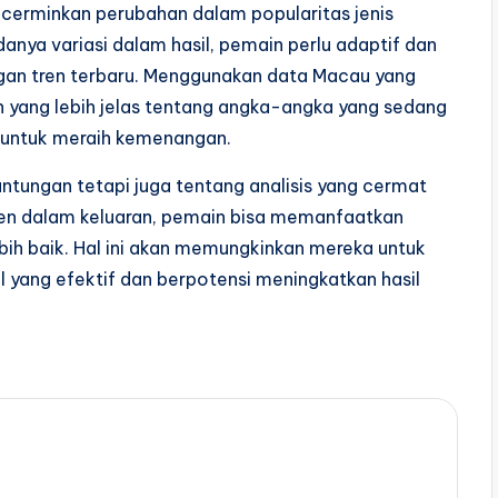
mencerminkan perubahan dalam popularitas jenis
nya variasi dalam hasil, pemain perlu adaptif dan
gan tren terbaru. Menggunakan data Macau yang
 yang lebih jelas tentang angka-angka yang sedang
 untuk meraih kemenangan.
ntungan tetapi juga tentang analisis yang cermat
en dalam keluaran, pemain bisa memanfaatkan
bih baik. Hal ini akan memungkinkan mereka untuk
 yang efektif dan berpotensi meningkatkan hasil