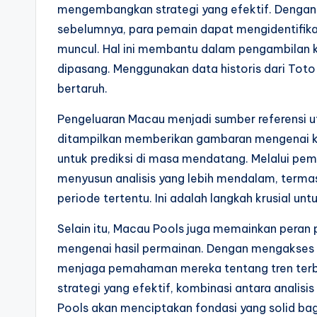
mengembangkan strategi yang efektif. Dengan 
sebelumnya, para pemain dapat mengidentifika
muncul. Hal ini membantu dalam pengambilan 
dipasang. Menggunakan data historis dari Toto
bertaruh.
Pengeluaran Macau menjadi sumber referensi u
ditampilkan memberikan gambaran mengenai k
untuk prediksi di masa mendatang. Melalui pe
menyusun analisis yang lebih mendalam, terma
periode tertentu. Ini adalah langkah krusial un
Selain itu, Macau Pools juga memainkan peran 
mengenai hasil permainan. Dengan mengakses d
menjaga pemahaman mereka tentang tren ter
strategi yang efektif, kombinasi antara analisi
Pools akan menciptakan fondasi yang solid bag