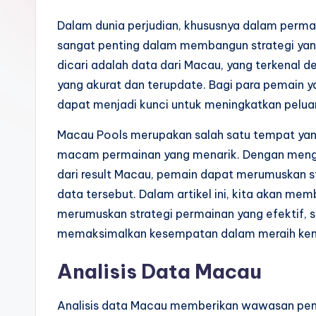
Dalam dunia perjudian, khususnya dalam permai
sangat penting dalam membangun strategi yang 
dicari adalah data dari Macau, yang terkenal d
yang akurat dan terupdate. Bagi para pemain 
dapat menjadi kunci untuk meningkatkan pel
Macau Pools merupakan salah satu tempat yan
macam permainan yang menarik. Dengan mengan
dari result Macau, pemain dapat merumuskan st
data tersebut. Dalam artikel ini, kita akan 
merumuskan strategi permainan yang efektif, s
memaksimalkan kesempatan dalam meraih ke
Analisis Data Macau
Analisis data Macau memberikan wawasan penti