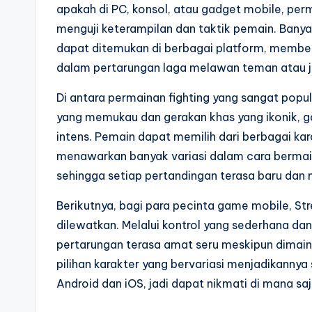
apakah di PC, konsol, atau gadget mobile, pe
menguji keterampilan dan taktik pemain. Banya
dapat ditemukan di berbagai platform, membe
dalam pertarungan laga melawan teman atau ju
Di antara permainan fighting yang sangat popul
yang memukau dan gerakan khas yang ikonik, 
intens. Pemain dapat memilih dari berbagai k
menawarkan banyak variasi dalam cara bermai
sehingga setiap pertandingan terasa baru dan
Berikutnya, bagi para pecinta game mobile, Str
dilewatkan. Melalui kontrol yang sederhana da
pertarungan terasa amat seru meskipun dimaink
pilihan karakter yang bervariasi menjadikannya 
Android dan iOS, jadi dapat nikmati di mana sa