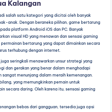
ua Kalangan
i salah satu kategori yang dicitai oleh banyak
nak-anak. Dengan beraneka pilihan, game bertarung
 pada platform Android iOS dan PC. Banyak
arkan visual HD yang menawan dan sensasi gaming
k permainan bertarung yang dapat dimainkan secara
arus terhubung dengan internet.
juga seringkali menawarkan unsur strategi yang
tegi dan gerakan yang benar dalam menghadapi
an sangat menunjang dalam meraih kemenangan.
bilang, yang memungkinkan pemain untuk
n secara daring. Oleh karena itu, sensasi gaming
enangan bebas dari gangguan, tersedia juga opsi