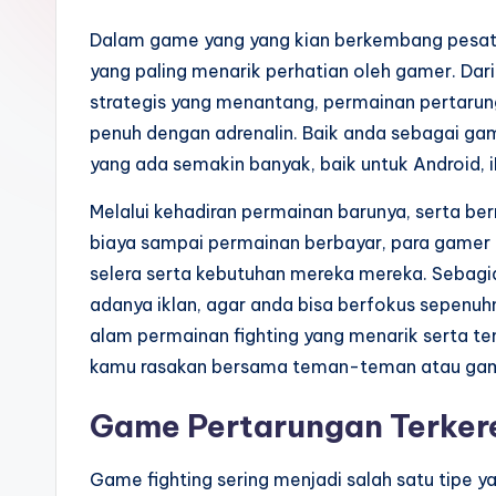
Dalam game yang yang kian berkembang pesat, 
yang paling menarik perhatian oleh gamer. Dar
strategis yang menantang, permainan pertar
penuh dengan adrenalin. Baik anda sebagai gam
yang ada semakin banyak, baik untuk Android, 
Melalui kehadiran permainan barunya, serta be
biaya sampai permainan berbayar, para game
selera serta kebutuhan mereka mereka. Sebag
adanya iklan, agar anda bisa berfokus sepenuhn
alam permainan fighting yang menarik serta 
kamu rasakan bersama teman-teman atau gamer 
Game Pertarungan Terker
Game fighting sering menjadi salah satu tipe 