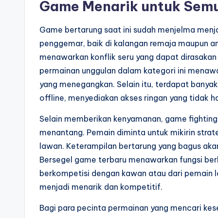
Game Menarik untuk Sem
Game bertarung saat ini sudah menjelma menjad
penggemar, baik di kalangan remaja maupun a
menawarkan konflik seru yang dapat dirasakan
permainan unggulan dalam kategori ini menaw
yang menegangkan. Selain itu, terdapat banya
offline, menyediakan akses ringan yang tidak h
Selain memberikan kenyamanan, game fighting 
menantang. Pemain diminta untuk mikirin stra
lawan. Keterampilan bertarung yang bagus ak
Bersegel game terbaru menawarkan fungsi ber
berkompetisi dengan kawan atau dari pemain lai
menjadi menarik dan kompetitif.
Bagi para pecinta permainan yang mencari kes