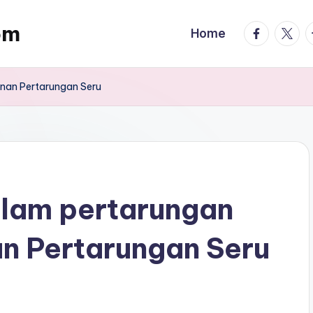
om
facebook.
twitte
t
Home
inan Pertarungan Seru
lam pertarungan
an Pertarungan Seru