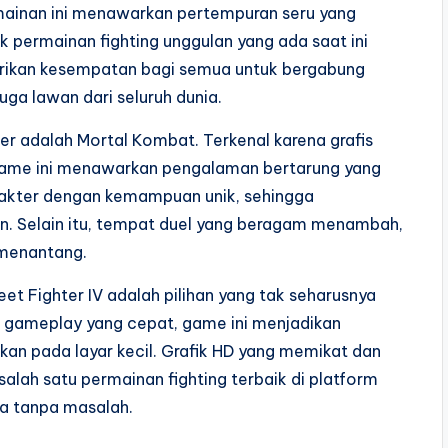
rmainan ini menawarkan pertempuran seru yang
k permainan fighting unggulan yang ada saat ini
rikan kesempatan bagi semua untuk bergabung
ga lawan dari seluruh dunia.
er adalah Mortal Kombat. Terkenal karena grafis
game ini menawarkan pengalaman bertarung yang
arakter dengan kemampuan unik, sehingga
n. Selain itu, tempat duel yang beragam menambah,
 menantang.
eet Fighter IV adalah pilihan yang tak seharusnya
n gameplay yang cepat, game ini menjadikan
an pada layar kecil. Grafik HD yang memikat dan
salah satu permainan fighting terbaik di platform
ja tanpa masalah.