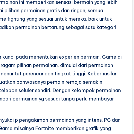
mainan ini memberikan sensasi bermain yang lebih
i pilihan permainan gratis dan ringan, semua
fighting yang sesuai untuk mereka, baik untuk
adikan permainan bertarung sebagai satu kategori
 kunci pada menentukan experien bermain. Game di
gam pilihan permainan, dimulai dari permainan
 menuntut perencanaan tingkat tinggi. Keberhasilan
guatkan bahwasanya pemain remaja semakin
elepon seluler sendiri. Dengan kelompok permainan
ncari permainan yg sesuai tanpa perlu membayar
enyukai p pengalaman permainan yang intens, PC dan
Game misalnya Fortnite memberikan grafik yang