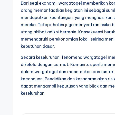
Dari segi ekonomi, wargatogel memberikan kont
orang memanfaatkan kegiatan ini sebagai sumb
mendapatkan keuntungan, yang menghasilkan 
mereka. Tetapi, hal ini juga menyiratkan risiko
utang akibat adiksi bermain. Konsekuensi buruk i
memengaruhi perekonomian lokal, seiring meni
kebutuhan dasar.
Secara keseluruhan, fenomena wargatogel me
dikelola dengan cermat. Komunitas perlu mema
dalam wargatogel dan menemukan cara untuk m
kecanduan. Pendidikan dan kesadaran akan risik
dapat mengambil keputusan yang bijak dan m
keseluruhan.