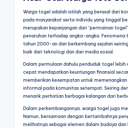
Warga togel adalah istilah yang berasal dari k
pada masyarakat serta individu yang tinggal be
merupakan kepanjangan dari "permainan togel"
penaruhan terhadap angka-angka. Fenomena ter
tahun 2000-an dan berkembang sejalan seiring
baik dari teknologi dan dan media sosial.
Dalam permulaan dahulu penduduk togel lebih d
cepat mendapatkan keuntungan finansial secara 
memberikan kesempatan untuk memenangkan uan
informal pada komunitas setempat. Seiring den
menarik perhatian berbagai kalangan dari berb
Dalam perkembangannya, warga togel juga meng
Namun, bersamaan dengan bertambahnya pengun
melihatnya sebagai elemen dalam budaya dan hib