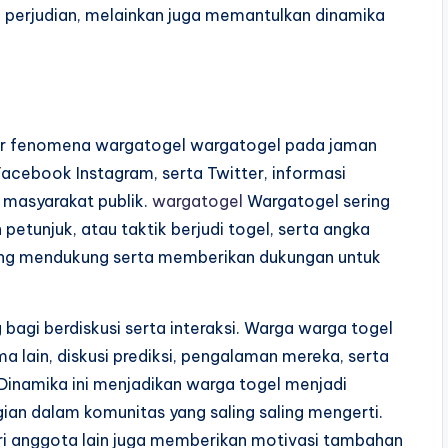
 perjudian, melainkan juga memantulkan dinamika
sar fenomena wargatogel wargatogel pada jaman
Facebook Instagram, serta Twitter, informasi
h masyarakat publik.
wargatogel
Wargatogel sering
tunjuk, atau taktik berjudi togel, serta angka
ling mendukung serta memberikan dukungan untuk
 bagi berdiskusi serta interaksi. Warga warga togel
a lain, diskusi prediksi, pengalaman mereka, serta
 Dinamika ini menjadikan warga togel menjadi
an dalam komunitas yang saling saling mengerti.
ri anggota lain juga memberikan motivasi tambahan