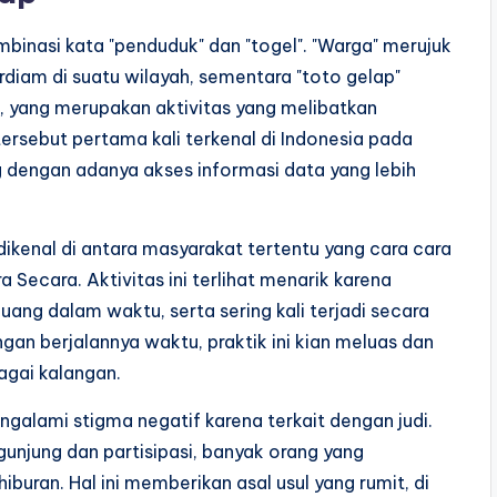
ombinasi kata "penduduk" dan "togel". "Warga" merujuk
rdiam di suatu wilayah, sementara "toto gelap"
, yang merupakan aktivitas yang melibatkan
sebut pertama kali terkenal di Indonesia pada
 dengan adanya akses informasi data yang lebih
ikenal di antara masyarakat tertentu yang cara cara
Secara. Aktivitas ini terlihat menarik karena
g dalam waktu, serta sering kali terjadi secara
gan berjalannya waktu, praktik ini kian meluas dan
agai kalangan.
alami stigma negatif karena terkait dengan judi.
jung dan partisipasi, banyak orang yang
uran. Hal ini memberikan asal usul yang rumit, di