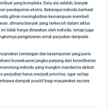
ribusi yang kompleks. Satu sisi adalah, banyak
er pendapatan ekstra. Beberapa individu berhasil
pada giliran meningkatkan kemampuan membeli
 besar, dimana banyak yang terkecoh dalam siklus
ni tidak hanya dirasakan oleh individu, tetapi juga
ngkatnya pengeluaran untuk perjudian daripada
nciptakan tantangan dan kesempatan yang perlu
hami konsekuensi jangka panjang dari keterlibatan
enolong individu yang mungkin menderita akibat
o perjudian harus menjadi prioritas, agar setiap
embawa dampak positif bagi masyarakat secara