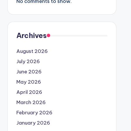
No comments to show.
Archives
August 2026
July 2026
June 2026
May 2026
April 2026
March 2026
February 2026
January 2026