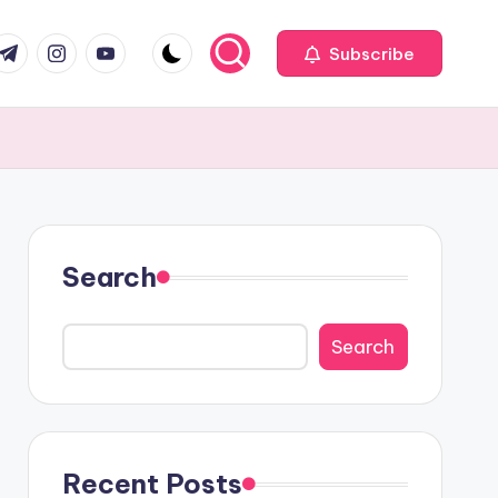
com
r.com
.me
instagram.com
youtube.com
Subscribe
Search
Search
Recent Posts