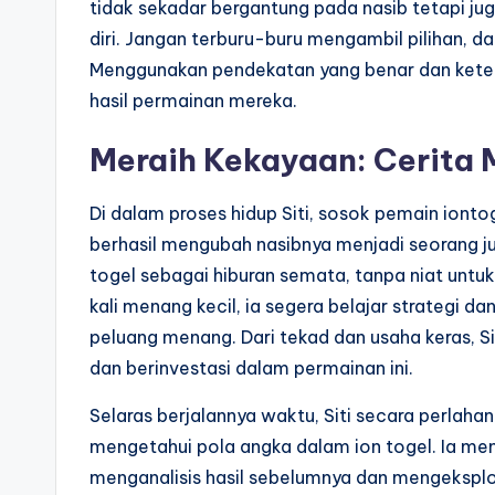
tidak sekadar bergantung pada nasib tetapi j
diri. Jangan terburu-buru mengambil pilihan, dan
Menggunakan pendekatan yang benar dan keteku
hasil permainan mereka.
Meraih Kekayaan: Cerita 
Di dalam proses hidup Siti, sosok pemain iont
berhasil mengubah nasibnya menjadi seorang j
togel sebagai hiburan semata, tanpa niat untu
kali menang kecil, ia segera belajar strategi
peluang menang. Dari tekad dan usaha keras, S
dan berinvestasi dalam permainan ini.
Selaras berjalannya waktu, Siti secara perlaha
mengetahui pola angka dalam ion togel. Ia me
menganalisis hasil sebelumnya dan mengeksplo