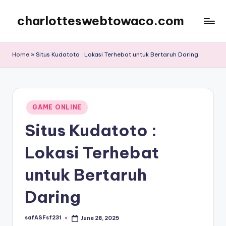
charlotteswebtowaco.com
Skip
to
content
Home
»
Situs Kudatoto : Lokasi Terhebat untuk Bertaruh Daring
Posted
GAME ONLINE
in
Situs Kudatoto :
Lokasi Terhebat
untuk Bertaruh
Daring
safASFsf231
June 28, 2025
Posted