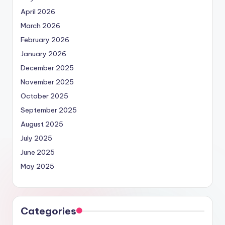
April 2026
March 2026
February 2026
January 2026
December 2025
November 2025
October 2025
September 2025
August 2025
July 2025
June 2025
May 2025
Categories