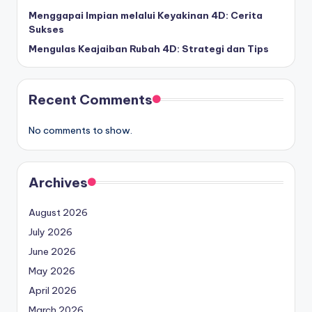
Menggapai Impian melalui Keyakinan 4D: Cerita
Sukses
Mengulas Keajaiban Rubah 4D: Strategi dan Tips
Recent Comments
No comments to show.
Archives
August 2026
July 2026
June 2026
May 2026
April 2026
March 2026