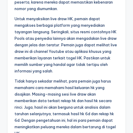
peserta, karena mereka dapat memastikan kebenaran
nomor yang diumumkan.
Untuk menyaksikan live draw HK, pemain dapat
mengakses berbagai platform yang menyediakan
tayangan langsung. Seringkali, situs resmi contohnya HK
Pools atau penyedia lainnya akan mengadakan live draw
dengan jelas dan teratur. Pemain juga dapat melihat live
draw ini di channel Youtube atau aplikasi khusus yang
memberikan layanan terkait togel HK. Pastikan untuk
memilih sumber yang handal agar tidak tertipu oleh
informasi yang salah.
Tidak hanya sekadar melihat, para pemain juga harus
memahami cara memahami hasil keluaran hk yang
disajikan. Masing-masing sesi live draw akan
memberikan data terkait rekap hk dan hasil hk secara
rinci. Juga, hasil ini akan berguna untuk analisis dalam
taruhan selanjutnya, termasuk hasil hk 6d dan rekap hk
6d. Dengan pengetahuan ini, hal ini para pemain dapat
meningkatkan peluang mereka dalam bertarung di togel