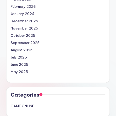
February 2026
January 2026
December 2025
November 2025
October 2025
September 2025
August 2025
July 2025
June 2025
May 2025
Categories
GAME ONLINE