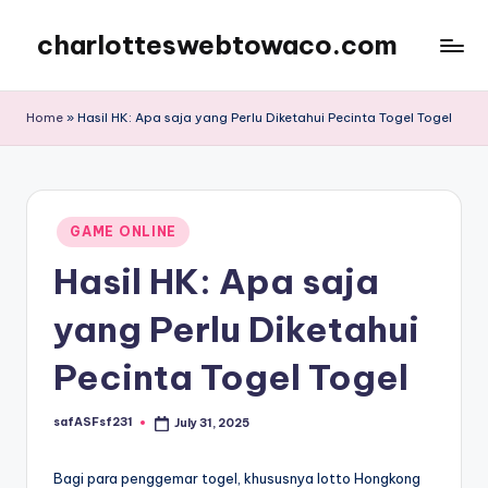
charlotteswebtowaco.com
Skip
to
content
Home
»
Hasil HK: Apa saja yang Perlu Diketahui Pecinta Togel Togel
Posted
GAME ONLINE
in
Hasil HK: Apa saja
yang Perlu Diketahui
Pecinta Togel Togel
safASFsf231
July 31, 2025
Posted
by
Bagi para penggemar togel, khususnya lotto Hongkong