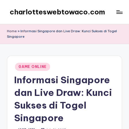
charlotteswebtowaco.com
Skip
to
content
Home
»
Informasi Singapore dan Live Draw: Kunci Sukses di Togel
Singapore
Posted
GAME ONLINE
in
Informasi Singapore
dan Live Draw: Kunci
Sukses di Togel
Singapore