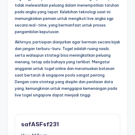
tidak melewatkan peluang dalam menempatkan taruhan
pada angka yang tepat. Kelebihan teknologi saat ini
memungkinkan pemain untuk mengikuti live angka sgp
secara real-time, yang bermanfaat untuk proses
pengambilan keputusan.
Akhirnya, partisipan dianjurkan agar bermain secara bijak
dan jangan terburu-buru. Togel adalah ruang nasib,
serta walaupun strategi bisa meningkatkan peluang
menang, tetap ada bahaya yang terlibat. Mengatur
anggaran untuk togel online dan merumuskan batasan
saat bertaruh di singapore pools sangat penting.
Dengan cara strategi yang disiplin dan penilaian data
yang, kemungkinan untuk menggapai kemenangan pada
live togel singapore dapat menjadi tinggi.
safASFsf231