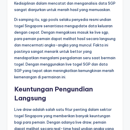
Kedisiplinan dalam mencatat dan menganalisis data SGP
sangat dianjurkan untuk meraih hasil yang memuaskan.
Di samping itu, sgp pools selaku penyedia resmi undian
togel Singapore senantiasa mengupdate data keluaran
dengan cepat. Dengan mengakses masuk ke live sgp,
para pemain pemain dapat melihat hasil secara langsung
dan mencermati angka-angka yang muncul. Fakta ini
pastinya sangat menarik untuk bettor yang
mendapatkan mengalami pengalaman seru saat bermain
togel. Dengan menggunakan live togel SGP dan data
SGP yang tepat akan meningkatkan kemungkinan meraih
kemenangan di permainan ini.
Keuntungan Pengundian
Langsung
Live draw adalah salah satu fitur penting dalam sektor
togel Singapore yang memberikan banyak keuntungan
bagi para pemain. Dengan adanya live draw, pemain
dapat melihat secara real-time hasil undian angka yang