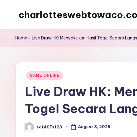
charlotteswebtowaco.c
Skip
to
content
Home
»
Live Draw HK: Menyaksikan Hasil Togel Secara Lang
Posted
GAME ONLINE
in
Live Draw HK: Men
Togel Secara Lan
August 3, 2025
safASFsf231
Posted
by