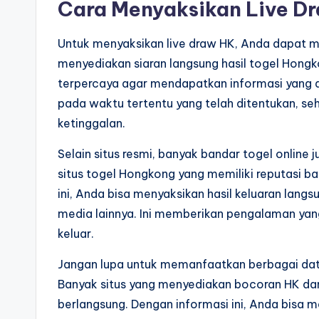
Cara Menyaksikan Live D
Untuk menyaksikan live draw HK, Anda dapat m
menyediakan siaran langsung hasil togel Hongk
terpercaya agar mendapatkan informasi yang ak
pada waktu tertentu yang telah ditentukan, se
ketinggalan.
Selain situs resmi, banyak bandar togel online
situs togel Hongkong yang memiliki reputasi ba
ini, Anda bisa menyaksikan hasil keluaran lan
media lainnya. Ini memberikan pengalaman ya
keluar.
Jangan lupa untuk memanfaatkan berbagai data 
Banyak situs yang menyediakan bocoran HK dan
berlangsung. Dengan informasi ini, Anda bisa 