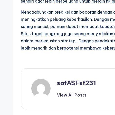
sendiri agar lebih berpeluang untuk meraih hk p
Menggabungkan prediksi dan bocoran dengan da
meningkatkan peluang keberhasilan. Dengan m
sering muncul, pemain dapat membuat keputusa
Situs togel hongkong juga sering menyediaka
dalam merumuskan strategi. Dengan pendekatan
lebih menarik dan berpotensi membawa keber
safASFsf231
View All Posts