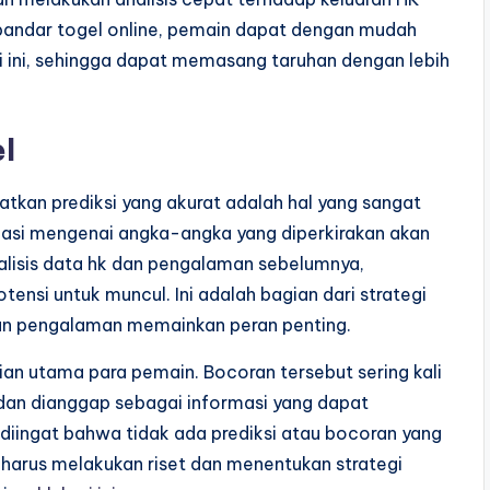
bandar togel online, pemain dapat dengan mudah
 ini, sehingga dapat memasang taruhan dengan lebih
l
kan prediksi yang akurat adalah hal yang sangat
masi mengenai angka-angka yang diperkirakan akan
nalisis data hk dan pengalaman sebelumnya,
ensi untuk muncul. Ini adalah bagian dari strategi
 dan pengalaman memainkan peran penting.
tian utama para pemain. Bocoran tersebut sering kali
 dan dianggap sebagai informasi yang dapat
 diingat bahwa tidak ada prediksi atau bocoran yang
 harus melakukan riset dan menentukan strategi