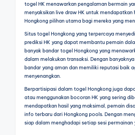
togel HK menawarkan pengalaman bermain yang
menyaksikan live draw HK untuk mendapatkan ha
Hongkong pilihan utama bagi mereka yang men
Situs togel Hongkong yang terpercaya menyedi
prediksi HK yang dapat membantu pemain dalam 
banyak bandar togel Hongkong yang menawar
dalam melakukan transaksi. Dengan banyaknya pi
bandar yang aman dan memiliki reputasi baik 
menyenangkan.
Berpartisipasi dalam togel Hongkong juga dap
atau menggunakan bocoran HK yang sering dib
mendapatkan hasil yang maksimal, pemain dis
info terbaru dari Hongkong pools. Dengan meng
siap dalam menghadapi setiap sesi permainan 