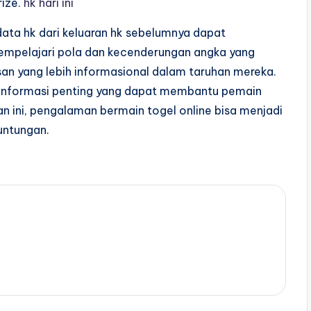
rize.
hk hari ini
ta hk dari keluaran hk sebelumnya dapat
empelajari pola dan kecenderungan angka yang
n yang lebih informasional dalam taruhan mereka.
n informasi penting yang dapat membantu pemain
 ini, pengalaman bermain togel online bisa menjadi
untungan.