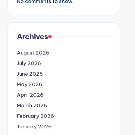
No comments to show.
Archives
August 2026
July 2026
June 2026
May 2026
April 2026
March 2026
February 2026
January 2026