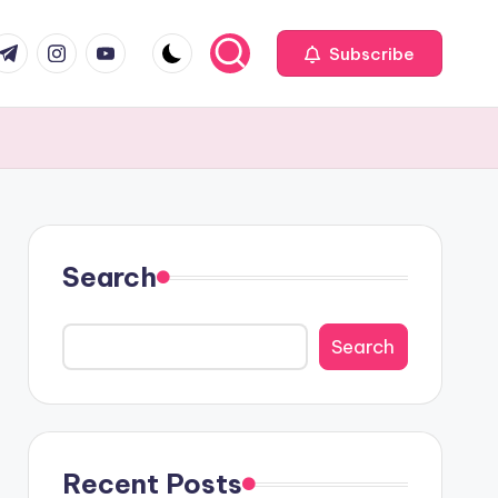
com
r.com
.me
instagram.com
youtube.com
Subscribe
Search
Search
Recent Posts