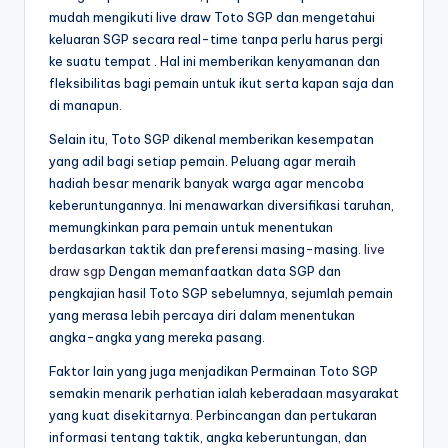
mudah mengikuti live draw Toto SGP dan mengetahui
keluaran SGP secara real-time tanpa perlu harus pergi
ke suatu tempat . Hal ini memberikan kenyamanan dan
fleksibilitas bagi pemain untuk ikut serta kapan saja dan
di manapun.
Selain itu, Toto SGP dikenal memberikan kesempatan
yang adil bagi setiap pemain. Peluang agar meraih
hadiah besar menarik banyak warga agar mencoba
keberuntungannya. Ini menawarkan diversifikasi taruhan,
memungkinkan para pemain untuk menentukan
berdasarkan taktik dan preferensi masing-masing.
live
draw sgp
Dengan memanfaatkan data SGP dan
pengkajian hasil Toto SGP sebelumnya, sejumlah pemain
yang merasa lebih percaya diri dalam menentukan
angka-angka yang mereka pasang.
Faktor lain yang juga menjadikan Permainan Toto SGP
semakin menarik perhatian ialah keberadaan masyarakat
yang kuat disekitarnya. Perbincangan dan pertukaran
informasi tentang taktik, angka keberuntungan, dan