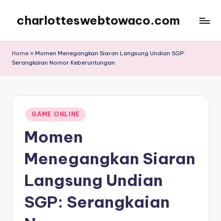
charlotteswebtowaco.com
Skip
to
content
Home
»
Momen Menegangkan Siaran Langsung Undian SGP:
Serangkaian Nomor Keberuntungan
Posted
GAME ONLINE
in
Momen
Menegangkan Siaran
Langsung Undian
SGP: Serangkaian