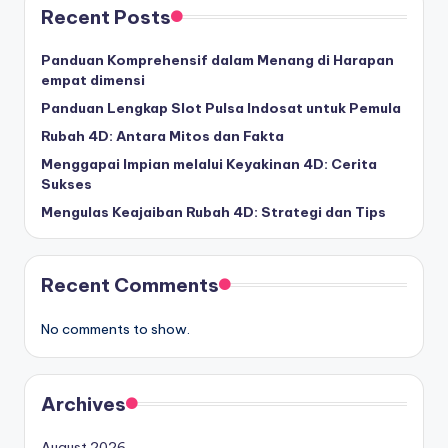
Recent Posts
Panduan Komprehensif dalam Menang di Harapan
empat dimensi
Panduan Lengkap Slot Pulsa Indosat untuk Pemula
Rubah 4D: Antara Mitos dan Fakta
Menggapai Impian melalui Keyakinan 4D: Cerita
Sukses
Mengulas Keajaiban Rubah 4D: Strategi dan Tips
Recent Comments
No comments to show.
Archives
August 2026