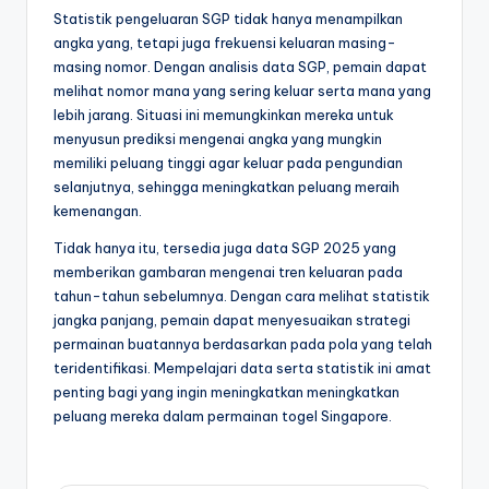
Statistik pengeluaran SGP tidak hanya menampilkan
angka yang, tetapi juga frekuensi keluaran masing-
masing nomor. Dengan analisis data SGP, pemain dapat
melihat nomor mana yang sering keluar serta mana yang
lebih jarang. Situasi ini memungkinkan mereka untuk
menyusun prediksi mengenai angka yang mungkin
memiliki peluang tinggi agar keluar pada pengundian
selanjutnya, sehingga meningkatkan peluang meraih
kemenangan.
Tidak hanya itu, tersedia juga data SGP 2025 yang
memberikan gambaran mengenai tren keluaran pada
tahun-tahun sebelumnya. Dengan cara melihat statistik
jangka panjang, pemain dapat menyesuaikan strategi
permainan buatannya berdasarkan pada pola yang telah
teridentifikasi. Mempelajari data serta statistik ini amat
penting bagi yang ingin meningkatkan meningkatkan
peluang mereka dalam permainan togel Singapore.