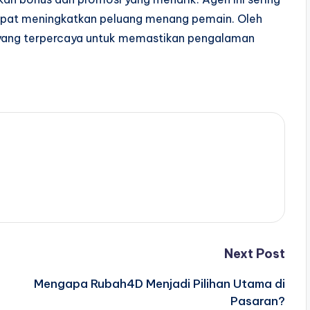
dapat meningkatkan peluang menang pemain. Oleh
n yang terpercaya untuk memastikan pengalaman
Next Post
Mengapa Rubah4D Menjadi Pilihan Utama di
Pasaran?