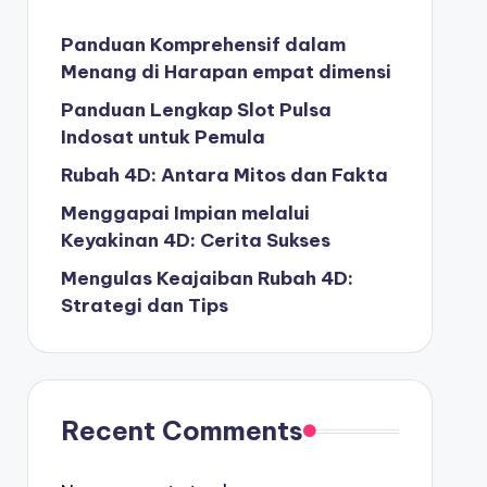
Panduan Komprehensif dalam
Menang di Harapan empat dimensi
Panduan Lengkap Slot Pulsa
Indosat untuk Pemula
Rubah 4D: Antara Mitos dan Fakta
Menggapai Impian melalui
Keyakinan 4D: Cerita Sukses
Mengulas Keajaiban Rubah 4D:
Strategi dan Tips
Recent Comments