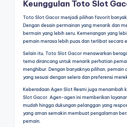
Keunggulan Toto Slot Gac
Toto Slot Gacor menjadi pilihan favorit banya
Dengan desain permainan yang menarik dan m
bermain yang lebih seru. Kemenangan yang lebi
pemain merasa lebih puas dan terlibat secara 
Selain itu, Toto Slot Gacor menawarkan berag
tema dirancang untuk menarik perhatian pema
menghibur. Dengan banyaknya pilihan, pemain
yang sesuai dengan selera dan preferensi mere
Keberadaan Agen Slot Resmi juga menambah k
Slot Gacor. Agen-agen ini memberikan layanan 
mudah hingga dukungan pelanggan yang respo
yang aman semakin membuat pengalaman berma
pemain.