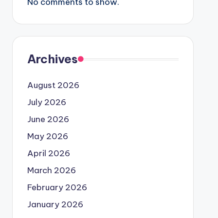
No comments to show.
Archives
August 2026
July 2026
June 2026
May 2026
April 2026
March 2026
February 2026
January 2026