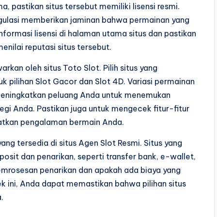
pastikan situs tersebut memiliki lisensi resmi.
regulasi memberikan jaminan bahwa permainan yang
informasi lisensi di halaman utama situs dan pastikan
nilai reputasi situs tersebut.
rkan oleh situs Toto Slot. Pilih situs yang
k pilihan Slot Gacor dan Slot 4D. Variasi permainan
 meningkatkan peluang Anda untuk menemukan
gi Anda. Pastikan juga untuk mengecek fitur-fitur
atkan pengalaman bermain Anda.
g tersedia di situs Agen Slot Resmi. Situs yang
sit dan penarikan, seperti transfer bank, e-wallet,
 pemrosesan penarikan dan apakah ada biaya yang
 ini, Anda dapat memastikan bahwa pilihan situs
.