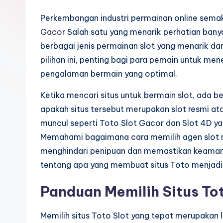
Perkembangan industri permainan online semak
Gacor
Salah satu yang menarik perhatian bany
berbagai jenis permainan slot yang menarik d
pilihan ini, penting bagi para pemain untuk me
pengalaman bermain yang optimal.
Ketika mencari situs untuk bermain slot, ada b
apakah situs tersebut merupakan slot resmi atau 
muncul seperti Toto Slot Gacor dan Slot 4D 
Memahami bagaimana cara memilih agen slot re
menghindari penipuan dan memastikan keamanan 
tentang apa yang membuat situs Toto menjadi p
Panduan Memilih Situs Tot
Memilih situs Toto Slot yang tepat merupakan