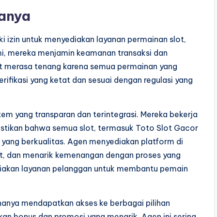
janya
i izin untuk menyediakan layanan permainan slot,
mi, mereka menjamin keamanan transaksi dan
at merasa tenang karena semua permainan yang
rifikasi yang ketat dan sesuai dengan regulasi yang
em yang transparan dan terintegrasi. Mereka bekerja
tikan bahwa semua slot, termasuk Toto Slot Gacor
yang berkualitas. Agen menyediakan platform di
it, dan menarik kemenangan dengan proses yang
ediakan layanan pelanggan untuk membantu pemain
 hanya mendapatkan akses ke berbagai pilihan
kan bonus dan promosi yang menarik. Agen ini sering