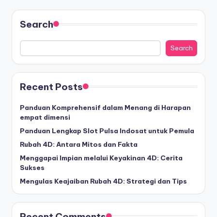
Search
Search
Recent Posts
Panduan Komprehensif dalam Menang di Harapan
empat dimensi
Panduan Lengkap Slot Pulsa Indosat untuk Pemula
Rubah 4D: Antara Mitos dan Fakta
Menggapai Impian melalui Keyakinan 4D: Cerita
Sukses
Mengulas Keajaiban Rubah 4D: Strategi dan Tips
Recent Comments