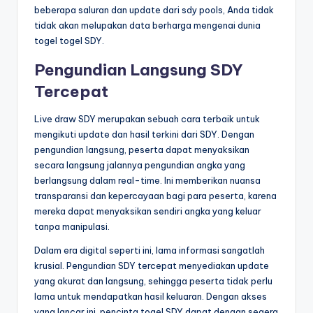
beberapa saluran dan update dari sdy pools, Anda tidak
tidak akan melupakan data berharga mengenai dunia
togel togel SDY.
Pengundian Langsung SDY
Tercepat
Live draw SDY merupakan sebuah cara terbaik untuk
mengikuti update dan hasil terkini dari SDY. Dengan
pengundian langsung, peserta dapat menyaksikan
secara langsung jalannya pengundian angka yang
berlangsung dalam real-time. Ini memberikan nuansa
transparansi dan kepercayaan bagi para peserta, karena
mereka dapat menyaksikan sendiri angka yang keluar
tanpa manipulasi.
Dalam era digital seperti ini, lama informasi sangatlah
krusial. Pengundian SDY tercepat menyediakan update
yang akurat dan langsung, sehingga peserta tidak perlu
lama untuk mendapatkan hasil keluaran. Dengan akses
yang lancar ini, pencinta togel SDY dapat dengan segera