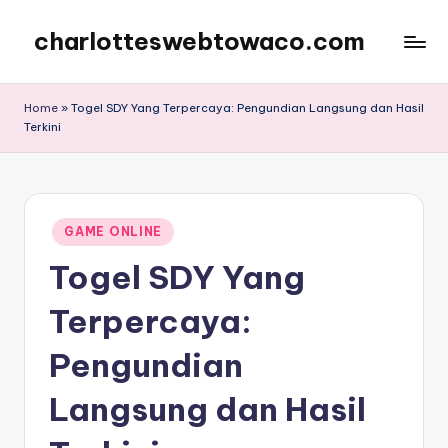
charlotteswebtowaco.com
Skip
to
content
Home
»
Togel SDY Yang Terpercaya: Pengundian Langsung dan Hasil
Terkini
Posted
GAME ONLINE
in
Togel SDY Yang
Terpercaya:
Pengundian
Langsung dan Hasil