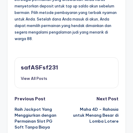
menyetorkan deposit untuk top up saldo akun sebelum
bermain. Pilih metode pembayaran yang terbaik nyaman
untuk Anda. Setelah dana Anda masuk di akun, Anda
dapat memilih permainan yang hendak dimainkan dan
segera mengalami pengalaman judi yang menarik di
warga 88.
safASFsf231
View All Posts
Post
Previous Post
Next Post
Raih Jackpot Yang
Maha 4D – Rahasia
navigation
Menggiurkan dengan
untuk Menang Besar di
Permainan Slot PG
Lomba Lotere
Soft Tanpa Biaya