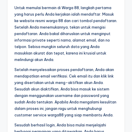
Untuk memulai bermain di Warga 88, langkah pertama
yang harus perlu Anda kerjakan ialah mendaftar. Masuk
ke website resmi warga 88 dan cari tombol pendaftaran.
Setelah Anda menemukannya, tekan untuk mengisi
pendaftaran. Anda bakal diharuskan untuk menginput
informasi private seperti nama, alamat email, dan no
telpon. Sebisa mungkin seluruh data yang Anda
masukkan akurat dan tepat, karena ini krusial untuk
melindungi akun Anda.
Setelah menyelesaikan proses pendaftaran, Anda akan
mendapatkan email verifikasi. Cek email itu dan klik link
yang disertakan untuk meng-aktifkan akun Anda.
Sesudah akun diaktifkan, Anda bisa masuk ke sistem
dengan menggunakan username dan password yang
sudah Anda tentukan. Apabila Anda mengalami kesulitan
dalam proses ini, jangan ragu untuk menghubungi
customer service warga88 yang siap membantu Anda.
Sesudah berhasil login, Anda bisa mulai menjelajahi
berbagai permainan yang ditawarkan. Anda harus