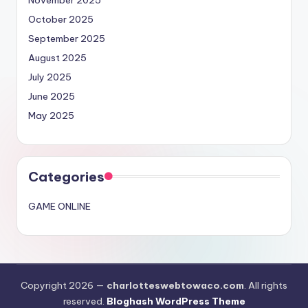
November 2025
October 2025
September 2025
August 2025
July 2025
June 2025
May 2025
Categories
GAME ONLINE
Copyright 2026 —
charlotteswebtowaco.com
. All rights
reserved.
Bloghash WordPress Theme