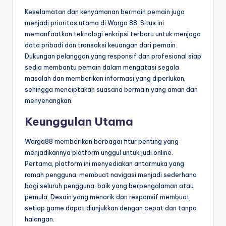
Keselamatan dan kenyamanan bermain pemain juga
menjadi prioritas utama di Warga 88. Situs ini
memanfaatkan teknologi enkripsi terbaru untuk menjaga
data pribadi dan transaksi keuangan dari pemain.
Dukungan pelanggan yang responsif dan profesional siap
sedia membantu pemain dalam mengatasi segala
masalah dan memberikan informasi yang diperlukan,
sehingga menciptakan suasana bermain yang aman dan
menyenangkan.
Keunggulan Utama
Warga88 memberikan berbagai fitur penting yang
menjadikannya platform unggul untuk judi online.
Pertama, platform ini menyediakan antarmuka yang
ramah pengguna, membuat navigasi menjadi sederhana
bagi seluruh pengguna, baik yang berpengalaman atau
pemula. Desain yang menarik dan responsif membuat
setiap game dapat diunjukkan dengan cepat dan tanpa
halangan.