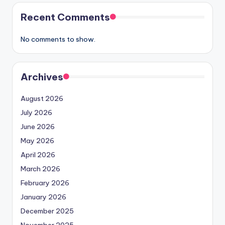
Recent Comments
No comments to show.
Archives
August 2026
July 2026
June 2026
May 2026
April 2026
March 2026
February 2026
January 2026
December 2025