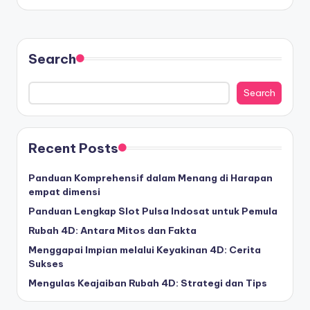
Search
Search
Recent Posts
Panduan Komprehensif dalam Menang di Harapan
empat dimensi
Panduan Lengkap Slot Pulsa Indosat untuk Pemula
Rubah 4D: Antara Mitos dan Fakta
Menggapai Impian melalui Keyakinan 4D: Cerita
Sukses
Mengulas Keajaiban Rubah 4D: Strategi dan Tips