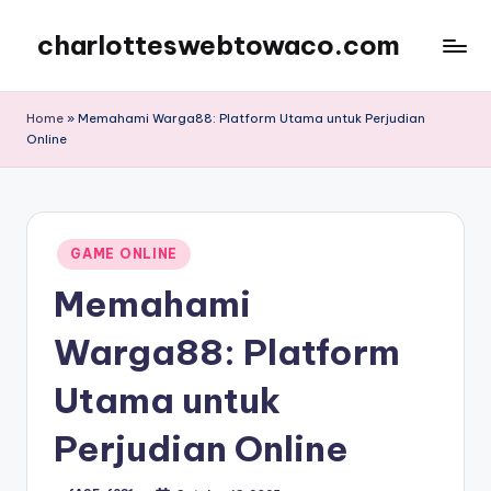
charlotteswebtowaco.com
Skip
to
content
Home
»
Memahami Warga88: Platform Utama untuk Perjudian
Online
Posted
GAME ONLINE
in
Memahami
Warga88: Platform
Utama untuk
Perjudian Online