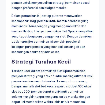
pemain untuk menyesuaikan strategi permainan sesuai
dengan preferensi dan budget mereka.
Dalam permainan ini, setiap putaran menawarkan
kesempatan bagi pemain untuk meraih adrenalin yang
memuncak. Kemenangan yang menggembirakan dan
momen thrilling lainnya menjadikan Slot Spaceman pilihan
yang tepat bagi para penggemar slot. Dengan demikian,
tidak heran jika permainan ini semakin populer di
kalangan para pemain yang mencari tantangan dan
kesenangan dalam taruhan online.
Strategi Taruhan Kecil
Taruhan kecil dalam permainan Slot Spaceman bisa
menjadi strategi yang efektif untuk meningkatkan durasi
permainan dan memaksimalkan kesempatan menang.
Dengan memilih slot bet kecil, seperti slot bet 100 atau
slot bet 200, pemain dapat menikmati permainan
selama mungkin tanpa menguras saldo mereka dengan
cepat. Ini memberikan waktu lebih untuk memahami