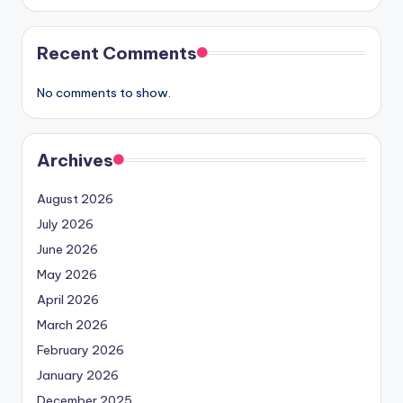
Recent Comments
No comments to show.
Archives
August 2026
July 2026
June 2026
May 2026
April 2026
March 2026
February 2026
January 2026
December 2025