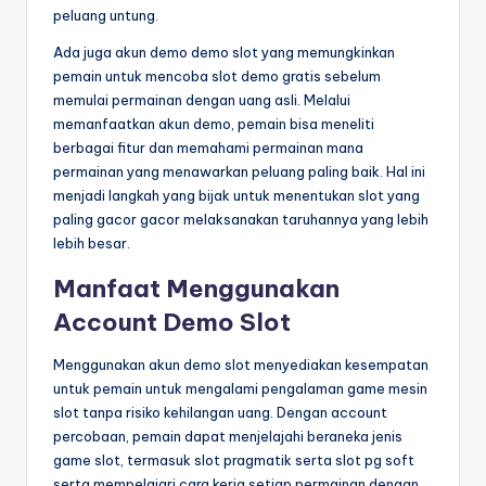
peluang untung.
Ada juga akun demo demo slot yang memungkinkan
pemain untuk mencoba slot demo gratis sebelum
memulai permainan dengan uang asli. Melalui
memanfaatkan akun demo, pemain bisa meneliti
berbagai fitur dan memahami permainan mana
permainan yang menawarkan peluang paling baik. Hal ini
menjadi langkah yang bijak untuk menentukan slot yang
paling gacor gacor melaksanakan taruhannya yang lebih
lebih besar.
Manfaat Menggunakan
Account Demo Slot
Menggunakan akun demo slot menyediakan kesempatan
untuk pemain untuk mengalami pengalaman game mesin
slot tanpa risiko kehilangan uang. Dengan account
percobaan, pemain dapat menjelajahi beraneka jenis
game slot, termasuk slot pragmatik serta slot pg soft
serta mempelajari cara kerja setiap permainan dengan