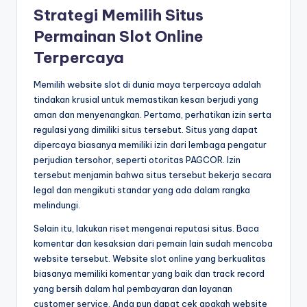
Strategi Memilih Situs
Permainan Slot Online
Terpercaya
Memilih website slot di dunia maya terpercaya adalah
tindakan krusial untuk memastikan kesan berjudi yang
aman dan menyenangkan. Pertama, perhatikan izin serta
regulasi yang dimiliki situs tersebut. Situs yang dapat
dipercaya biasanya memiliki izin dari lembaga pengatur
perjudian tersohor, seperti otoritas PAGCOR. Izin
tersebut menjamin bahwa situs tersebut bekerja secara
legal dan mengikuti standar yang ada dalam rangka
melindungi.
Selain itu, lakukan riset mengenai reputasi situs. Baca
komentar dan kesaksian dari pemain lain sudah mencoba
website tersebut. Website slot online yang berkualitas
biasanya memiliki komentar yang baik dan track record
yang bersih dalam hal pembayaran dan layanan
customer service. Anda pun dapat cek apakah website