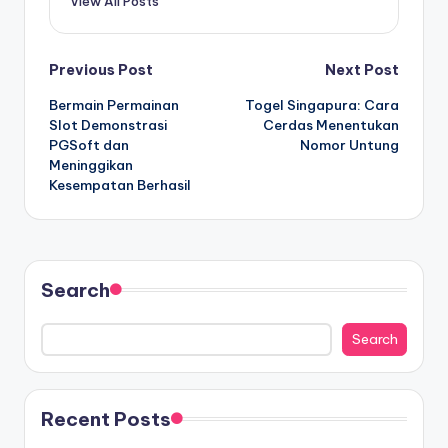
View All Posts
Post
Previous Post
Next Post
Bermain Permainan
Togel Singapura: Cara
navigation
Slot Demonstrasi
Cerdas Menentukan
PGSoft dan
Nomor Untung
Meninggikan
Kesempatan Berhasil
Search
Search
Recent Posts