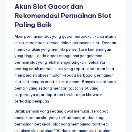
Akun Slot Gacor dan
Rekomendasi Permainan Slot
Paling Baik
Akun permainan slot yang gacor merupakan kunci utama
untuk meraih kesuksesan dalam permainan slot . Dengan
memakai akun yang memiliki persentase kemenangan
yang tinggi , anda dapat mengalami pengalaman
bermain slot yang lebih menguntungkan . Selain itu ,
penting untuk memilih situs yang tepat tepat agar bisa
memperoleh akses mudah kepada berbagai permainan
slot slot dengan praktis serta aman . Banyak sekali para
pemain yang sedang mencari tautan slot yang
terpercaya agar dapat bertaruh tanpa khawatir
terhadap penipuan .
Untuk pemain yang sedang awal memulai , terdapat
banyak pilihan slot yang terbaik sangat ideal bagi
permainan bet kecil . Slot yang mempunyai tarif kecil ,
misalnya slot taruhan 100 dan permainan slot taruhan