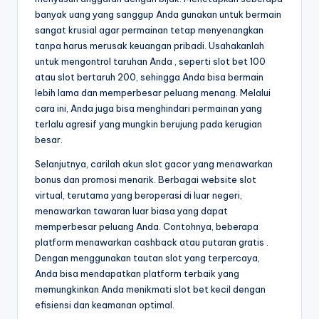
banyak uang yang sanggup Anda gunakan untuk bermain
sangat krusial agar permainan tetap menyenangkan
tanpa harus merusak keuangan pribadi. Usahakanlah
untuk mengontrol taruhan Anda , seperti slot bet 100
atau slot bertaruh 200, sehingga Anda bisa bermain
lebih lama dan memperbesar peluang menang. Melalui
cara ini, Anda juga bisa menghindari permainan yang
terlalu agresif yang mungkin berujung pada kerugian
besar.
Selanjutnya, carilah akun slot gacor yang menawarkan
bonus dan promosi menarik. Berbagai website slot
virtual, terutama yang beroperasi di luar negeri,
menawarkan tawaran luar biasa yang dapat
memperbesar peluang Anda. Contohnya, beberapa
platform menawarkan cashback atau putaran gratis .
Dengan menggunakan tautan slot yang terpercaya,
Anda bisa mendapatkan platform terbaik yang
memungkinkan Anda menikmati slot bet kecil dengan
efisiensi dan keamanan optimal.