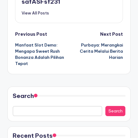
safASFsf231
View All Posts
Post
Previous Post
Next Post
Manfaat Slot Demo:
Purbaya: Merangkai
navigation
Mengapa Sweet Rush
Cerita Melalui Berita
Bonanza Adalah Pilihan
Harian
Tepat
Search
Search
Recent Posts