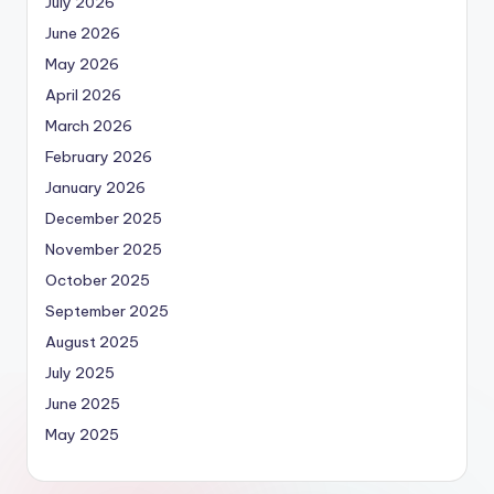
July 2026
June 2026
May 2026
April 2026
March 2026
February 2026
January 2026
December 2025
November 2025
October 2025
September 2025
August 2025
July 2025
June 2025
May 2025