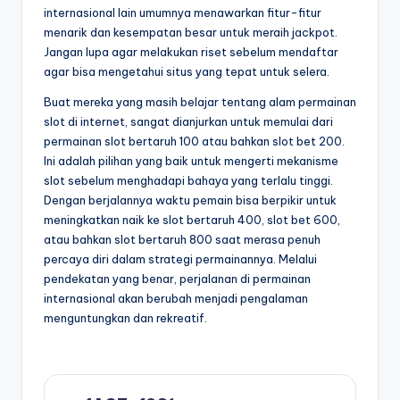
internasional lain umumnya menawarkan fitur-fitur
menarik dan kesempatan besar untuk meraih jackpot.
Jangan lupa agar melakukan riset sebelum mendaftar
agar bisa mengetahui situs yang tepat untuk selera.
Buat mereka yang masih belajar tentang alam permainan
slot di internet, sangat dianjurkan untuk memulai dari
permainan slot bertaruh 100 atau bahkan slot bet 200.
Ini adalah pilihan yang baik untuk mengerti mekanisme
slot sebelum menghadapi bahaya yang terlalu tinggi.
Dengan berjalannya waktu pemain bisa berpikir untuk
meningkatkan naik ke slot bertaruh 400, slot bet 600,
atau bahkan slot bertaruh 800 saat merasa penuh
percaya diri dalam strategi permainannya. Melalui
pendekatan yang benar, perjalanan di permainan
internasional akan berubah menjadi pengalaman
menguntungkan dan rekreatif.