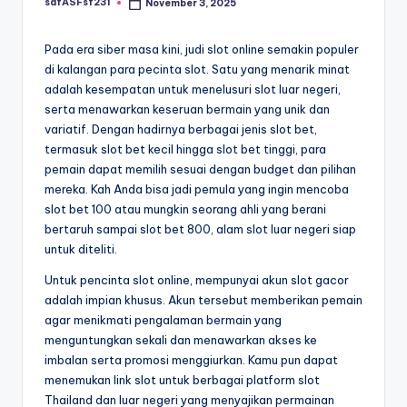
safASFsf231
November 3, 2025
Posted
by
Pada era siber masa kini, judi slot online semakin populer
di kalangan para pecinta slot. Satu yang menarik minat
adalah kesempatan untuk menelusuri slot luar negeri,
serta menawarkan keseruan bermain yang unik dan
variatif. Dengan hadirnya berbagai jenis slot bet,
termasuk slot bet kecil hingga slot bet tinggi, para
pemain dapat memilih sesuai dengan budget dan pilihan
mereka. Kah Anda bisa jadi pemula yang ingin mencoba
slot bet 100 atau mungkin seorang ahli yang berani
bertaruh sampai slot bet 800, alam slot luar negeri siap
untuk diteliti.
Untuk pencinta slot online, mempunyai akun slot gacor
adalah impian khusus. Akun tersebut memberikan pemain
agar menikmati pengalaman bermain yang
menguntungkan sekali dan menawarkan akses ke
imbalan serta promosi menggiurkan. Kamu pun dapat
menemukan link slot untuk berbagai platform slot
Thailand dan luar negeri yang menyajikan permainan