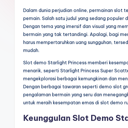
Dalam dunia perjudian online, permainan slot t
pemain. Salah satu judul yang sedang populer d
Dengan tema yang imersif dan visual yang me
bermain yang tak tertandingi. Apalagi, bagi m
harus mempertaruhkan uang sungguhan, tersed
mudah.
Slot demo Starlight Princess memberi kesempa
menarik, seperti Starlight Princess Super Scatt
mengekplorasi berbagai kemungkinan dan mend
Dengan berbagai tawaran seperti demo slot gr
pengalaman bermain yang seru dan menegangkan
untuk meraih kesempatan emas di slot demo ru
Keunggulan Slot Demo Sta