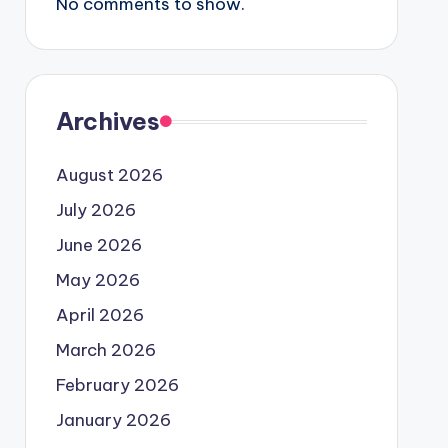
No comments to show.
Archives
August 2026
July 2026
June 2026
May 2026
April 2026
March 2026
February 2026
January 2026