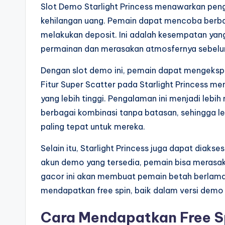
Slot Demo Starlight Princess menawarkan peng
kehilangan uang. Pemain dapat mencoba berba
melakukan deposit. Ini adalah kesempatan ya
permainan dan merasakan atmosfernya sebelum
Dengan slot demo ini, pemain dapat mengeksplo
Fitur Super Scatter pada Starlight Princess 
yang lebih tinggi. Pengalaman ini menjadi le
berbagai kombinasi tanpa batasan, sehingga l
paling tepat untuk mereka.
Selain itu, Starlight Princess juga dapat diak
akun demo yang tersedia, pemain bisa merasak
gacor ini akan membuat pemain betah berlam
mendapatkan free spin, baik dalam versi demo
Cara Mendapatkan Free S