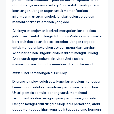
dapat menyesuaikan strategi Anda untuk mendapatkan
keuntungan. Jangan segan untuk memanfaatkan
informasi ini untuk menebak langkah selanjutnya dan
memanfaatkan kelemahan yang ada.
Akhirnya, manajemen bankroll merupakan kunci dalam
judi poker. Tentukan langkah taruhan Anda sewaktu mulai
bertaruh dan patuhi batas tersebut. Jangan tergoda
untuk mengejar kekalahan dengan menaikkan taruhan
Anda berlebihan. Jagalah disiplin dalam mengatur uang
Anda untuk agar bahwa aktivitas Anda selalu
menyenangkan dan tidak membawa beban finansial.
### Kunci Kemenangan di IDN Play
Di arena idn play, salah satu kunci kunci dalam mencapai
kemenangan adalah memahami permainan dengan baik.
Untuk pemain pemula, penting untuk memahami
fundamentals dan beragam jenis permainan yang ada.
Dengan mengetahui fungsi setiap jenis permainan, Anda
dapat membuat pilihan yang lebih tepat selama bermain.