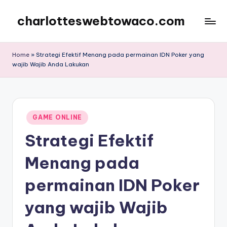
charlotteswebtowaco.com
Skip
to
content
Home
»
Strategi Efektif Menang pada permainan IDN Poker yang
wajib Wajib Anda Lakukan
Posted
GAME ONLINE
in
Strategi Efektif
Menang pada
permainan IDN Poker
yang wajib Wajib