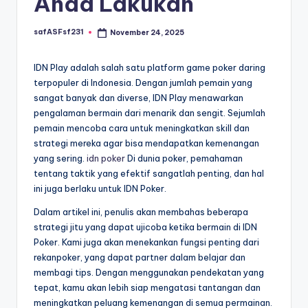
Anda Lakukan
safASFsf231
November 24, 2025
Posted
by
IDN Play adalah salah satu platform game poker daring
terpopuler di Indonesia. Dengan jumlah pemain yang
sangat banyak dan diverse, IDN Play menawarkan
pengalaman bermain dari menarik dan sengit. Sejumlah
pemain mencoba cara untuk meningkatkan skill dan
strategi mereka agar bisa mendapatkan kemenangan
yang sering.
idn poker
Di dunia poker, pemahaman
tentang taktik yang efektif sangatlah penting, dan hal
ini juga berlaku untuk IDN Poker.
Dalam artikel ini, penulis akan membahas beberapa
strategi jitu yang dapat ujicoba ketika bermain di IDN
Poker. Kami juga akan menekankan fungsi penting dari
rekanpoker, yang dapat partner dalam belajar dan
membagi tips. Dengan menggunakan pendekatan yang
tepat, kamu akan lebih siap mengatasi tantangan dan
meningkatkan peluang kemenangan di semua permainan.