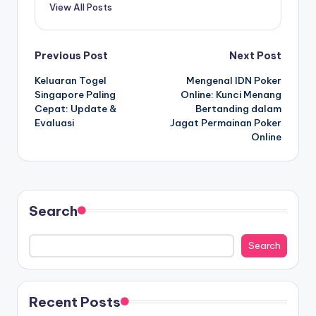
View All Posts
Post
Previous Post
Next Post
Keluaran Togel
Mengenal IDN Poker
navigation
Singapore Paling
Online: Kunci Menang
Cepat: Update &
Bertanding dalam
Evaluasi
Jagat Permainan Poker
Online
Search
Search
Recent Posts