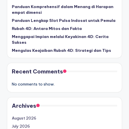
Panduan Komprehensif dalam Menang di Harapan
empat dimensi
Panduan Lengkap Slot Pulsa Indosat untuk Pemula
Rubah 4D: Antara Mitos dan Fakta
Menggapai Impian melalui Keyakinan 4D: Cerita
Sukses
Mengulas Keajaiban Rubah 4D: Strategi dan Tips
Recent Comments
No comments to show.
Archives
August 2026
July 2026