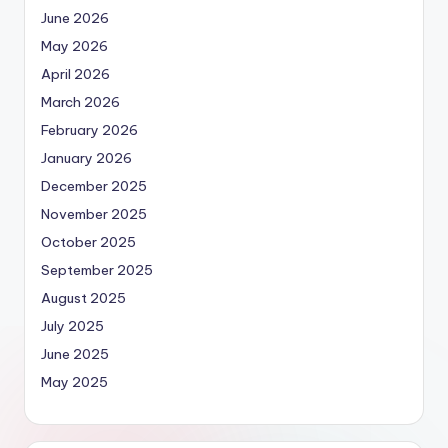
June 2026
May 2026
April 2026
March 2026
February 2026
January 2026
December 2025
November 2025
October 2025
September 2025
August 2025
July 2025
June 2025
May 2025