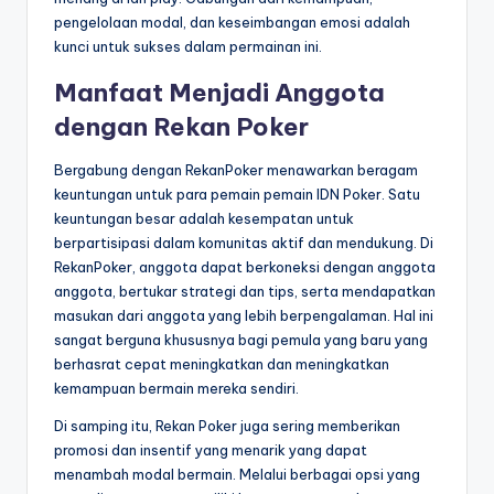
pengelolaan modal, dan keseimbangan emosi adalah
kunci untuk sukses dalam permainan ini.
Manfaat Menjadi Anggota
dengan Rekan Poker
Bergabung dengan RekanPoker menawarkan beragam
keuntungan untuk para pemain pemain IDN Poker. Satu
keuntungan besar adalah kesempatan untuk
berpartisipasi dalam komunitas aktif dan mendukung. Di
RekanPoker, anggota dapat berkoneksi dengan anggota
anggota, bertukar strategi dan tips, serta mendapatkan
masukan dari anggota yang lebih berpengalaman. Hal ini
sangat berguna khususnya bagi pemula yang baru yang
berhasrat cepat meningkatkan dan meningkatkan
kemampuan bermain mereka sendiri.
Di samping itu, Rekan Poker juga sering memberikan
promosi dan insentif yang menarik yang dapat
menambah modal bermain. Melalui berbagai opsi yang