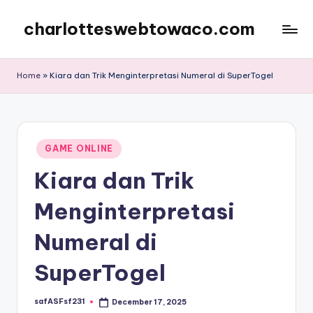
charlotteswebtowaco.com
Skip
to
content
Home
»
Kiara dan Trik Menginterpretasi Numeral di SuperTogel
Posted
GAME ONLINE
in
Kiara dan Trik
Menginterpretasi
Numeral di
SuperTogel
safASFsf231
December 17, 2025
Posted