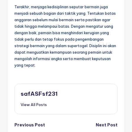
Terakhir, menjaga kedisiplinan seputar bermain juga
menjadi sebuah bagian dari taktik yang. Tentukan batas
anggaran sebelum mulai bermain serta pastikan agar
tidak hingga melampaui batas. Dengan mengatur uang
dengan baik, pemain bisa menghindari kerugian yang
tidak perlu dan tetap fokus pada pengembangan
strategi bermain yang dalam supertogel. Disiplin ini akan
dapat menguatkan kemampuan seorang pemain untuk
mengolah informasi angka serta membuat keputusan
yang tepat.
safASFsf231
View All Posts
Post
Previous Post
Next Post