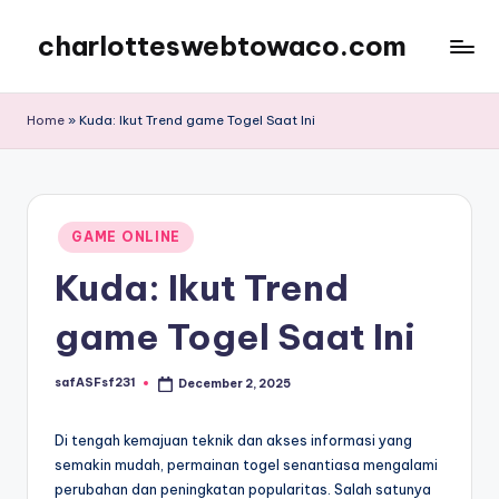
charlotteswebtowaco.com
Skip
to
content
Home
»
Kuda: Ikut Trend game Togel Saat Ini
Posted
GAME ONLINE
in
Kuda: Ikut Trend
game Togel Saat Ini
safASFsf231
December 2, 2025
Posted
by
Di tengah kemajuan teknik dan akses informasi yang
semakin mudah, permainan togel senantiasa mengalami
perubahan dan peningkatan popularitas. Salah satunya