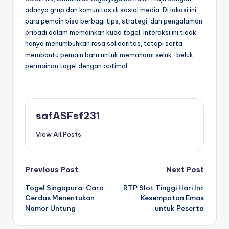
adanya grup dan komunitas di sosial media. Di lokasi ini,
para pemain bisa berbagi tips, strategi, dan pengalaman
pribadi dalam memainkan kuda togel. Interaksi ini tidak
hanya menumbuhkan rasa solidaritas, tetapi serta
membantu pemain baru untuk memahami seluk-beluk
permainan togel dengan optimal.
safASFsf231
View All Posts
Post
Previous Post
Next Post
Togel Singapura: Cara
RTP Slot Tinggi Hari Ini:
navigation
Cerdas Menentukan
Kesempatan Emas
Nomor Untung
untuk Peserta