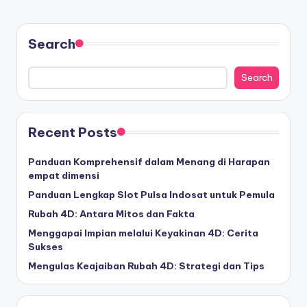
Search
Search
Recent Posts
Panduan Komprehensif dalam Menang di Harapan
empat dimensi
Panduan Lengkap Slot Pulsa Indosat untuk Pemula
Rubah 4D: Antara Mitos dan Fakta
Menggapai Impian melalui Keyakinan 4D: Cerita
Sukses
Mengulas Keajaiban Rubah 4D: Strategi dan Tips