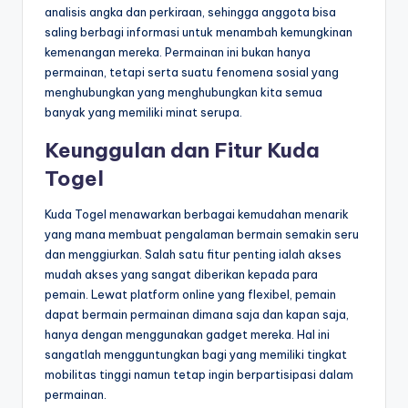
analisis angka dan perkiraan, sehingga anggota bisa
saling berbagi informasi untuk menambah kemungkinan
kemenangan mereka. Permainan ini bukan hanya
permainan, tetapi serta suatu fenomena sosial yang
menghubungkan yang menghubungkan kita semua
banyak yang memiliki minat serupa.
Keunggulan dan Fitur Kuda
Togel
Kuda Togel menawarkan berbagai kemudahan menarik
yang mana membuat pengalaman bermain semakin seru
dan menggiurkan. Salah satu fitur penting ialah akses
mudah akses yang sangat diberikan kepada para
pemain. Lewat platform online yang flexibel, pemain
dapat bermain permainan dimana saja dan kapan saja,
hanya dengan menggunakan gadget mereka. Hal ini
sangatlah mengguntungkan bagi yang memiliki tingkat
mobilitas tinggi namun tetap ingin berpartisipasi dalam
permainan.