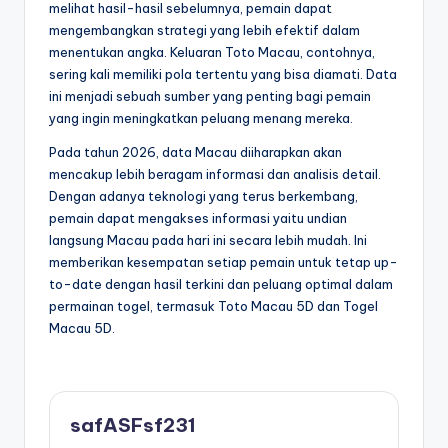
melihat hasil-hasil sebelumnya, pemain dapat
mengembangkan strategi yang lebih efektif dalam
menentukan angka. Keluaran Toto Macau, contohnya,
sering kali memiliki pola tertentu yang bisa diamati. Data
ini menjadi sebuah sumber yang penting bagi pemain
yang ingin meningkatkan peluang menang mereka.
Pada tahun 2026, data Macau diiharapkan akan
mencakup lebih beragam informasi dan analisis detail.
Dengan adanya teknologi yang terus berkembang,
pemain dapat mengakses informasi yaitu undian
langsung Macau pada hari ini secara lebih mudah. Ini
memberikan kesempatan setiap pemain untuk tetap up-
to-date dengan hasil terkini dan peluang optimal dalam
permainan togel, termasuk Toto Macau 5D dan Togel
Macau 5D.
safASFsf231