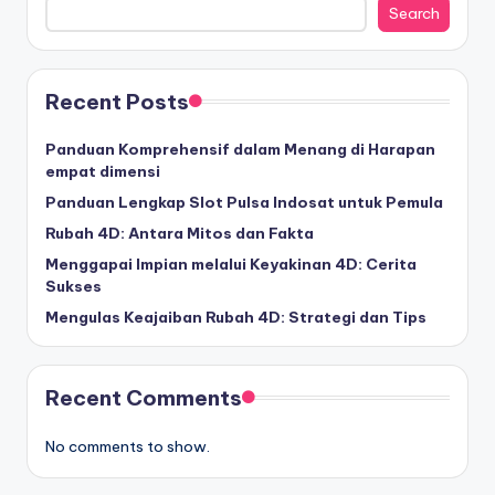
Search
Recent Posts
Panduan Komprehensif dalam Menang di Harapan
empat dimensi
Panduan Lengkap Slot Pulsa Indosat untuk Pemula
Rubah 4D: Antara Mitos dan Fakta
Menggapai Impian melalui Keyakinan 4D: Cerita
Sukses
Mengulas Keajaiban Rubah 4D: Strategi dan Tips
Recent Comments
No comments to show.