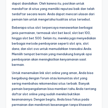
dapat diandalkan. Oleh karena itu, pastikan untuk
mendaftar di situs yang memiliki reputasi baik dan telah
terdaftar secara resmi. Anda dapat mencari ulasan dari
pemain lain untuk mengetahui kualitas situs tersebut.
Beberapa situs slot terpercaya menawarkan berbagai
jenis permainan, termasuk slot bet kecil, slot bet 100,
hingga slot bet 500. Selain itu, mereka juga menyediakan
berbagai metode pembayaran seperti slot qris, slot
dana, dan slot ovo untuk memudahkan transaksi Anda.
Memilih tempat bermain yang mendukung banyak opsi
pembayaran akan meningkatkan kenyamanan saat
bermain.
Untuk menemukan link slot online yang aman, Anda bisa
bergabung dengan forum atau komunitas slot yang
sering membahas rekomendasi situs terbaik. Banyak
pemain berpengalaman bisa memberi tahu Anda tentang
daftar slot online yang sudah mereka buktikan
keamanannya. Dengan begitu, Anda bisa fokus pada
permainan dan menikmati kesenangan tanpa khawatir