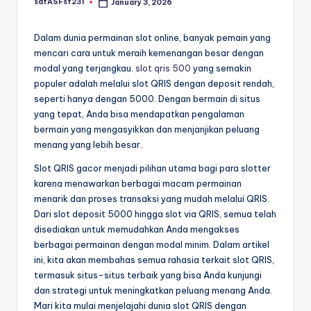
safASFsf231
January 3, 2026
Posted
by
Dalam dunia permainan slot online, banyak pemain yang
mencari cara untuk meraih kemenangan besar dengan
modal yang terjangkau.
slot qris 500
yang semakin
populer adalah melalui slot QRIS dengan deposit rendah,
seperti hanya dengan 5000. Dengan bermain di situs
yang tepat, Anda bisa mendapatkan pengalaman
bermain yang mengasyikkan dan menjanjikan peluang
menang yang lebih besar.
Slot QRIS gacor menjadi pilihan utama bagi para slotter
karena menawarkan berbagai macam permainan
menarik dan proses transaksi yang mudah melalui QRIS.
Dari slot deposit 5000 hingga slot via QRIS, semua telah
disediakan untuk memudahkan Anda mengakses
berbagai permainan dengan modal minim. Dalam artikel
ini, kita akan membahas semua rahasia terkait slot QRIS,
termasuk situs-situs terbaik yang bisa Anda kunjungi
dan strategi untuk meningkatkan peluang menang Anda.
Mari kita mulai menjelajahi dunia slot QRIS dengan