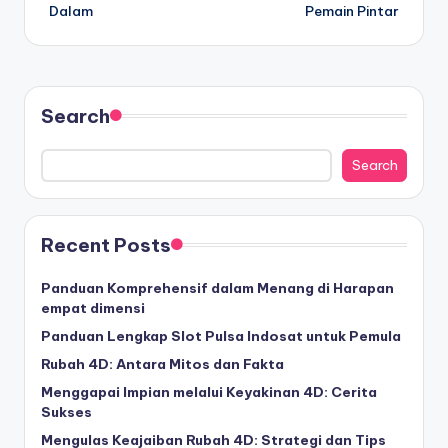
Dalam
Pemain Pintar
Search
Search
Recent Posts
Panduan Komprehensif dalam Menang di Harapan
empat dimensi
Panduan Lengkap Slot Pulsa Indosat untuk Pemula
Rubah 4D: Antara Mitos dan Fakta
Menggapai Impian melalui Keyakinan 4D: Cerita
Sukses
Mengulas Keajaiban Rubah 4D: Strategi dan Tips