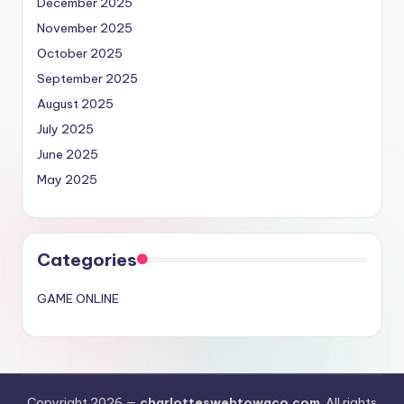
December 2025
November 2025
October 2025
September 2025
August 2025
July 2025
June 2025
May 2025
Categories
GAME ONLINE
Copyright 2026 —
charlotteswebtowaco.com
. All rights