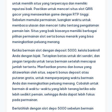
untuk memilih situs yang terpercaya dan memiliki
reputasi baik. Pastikan untuk mencari situs slot QRIS
gacor yang menawarkan game dengan RTP tinggi.
Sebelum memulai permainan, luangkan waktu untuk
membaca ulasan dan mencari tahu tentang pengalaman
pemain lain. Situs yang baik biasanya memiliki berbagai
pilihan permainan slot serta bonus menarik yang bisa
meningkatkan peluang menang.
Ketika bermain slot dengan deposit 5000, kelola bankroll
Anda dengan bijak. Tetapkan batas untuk diri sendiri, dan
jangan tergoda untuk terus bermain setelah mencapai
jumlah tertentu. Manfaatkan promo dan bonus yang
ditawarkan oleh situs, seperti bonus deposit atau
putaran gratis, untuk memperpanjang waktu bermain
Anda dan meningkatkan peluang menang. Cobalah untuk
bermain di waktu-waktu yang lebih tenang ketika ada
lebih sedikit pemain, sehingga Anda dapat lebih fokus
pada permainan.
Berlatihlah dengan slot depo 5000 sebelum bermain