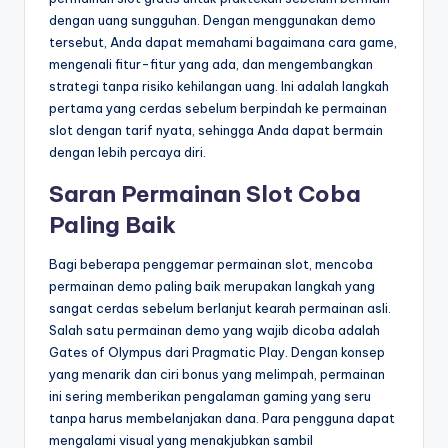
dengan uang sungguhan. Dengan menggunakan demo
tersebut, Anda dapat memahami bagaimana cara game,
mengenali fitur-fitur yang ada, dan mengembangkan
strategi tanpa risiko kehilangan uang. Ini adalah langkah
pertama yang cerdas sebelum berpindah ke permainan
slot dengan tarif nyata, sehingga Anda dapat bermain
dengan lebih percaya diri.
Saran Permainan Slot Coba
Paling Baik
Bagi beberapa penggemar permainan slot, mencoba
permainan demo paling baik merupakan langkah yang
sangat cerdas sebelum berlanjut kearah permainan asli.
Salah satu permainan demo yang wajib dicoba adalah
Gates of Olympus dari Pragmatic Play. Dengan konsep
yang menarik dan ciri bonus yang melimpah, permainan
ini sering memberikan pengalaman gaming yang seru
tanpa harus membelanjakan dana. Para pengguna dapat
mengalami visual yang menakjubkan sambil