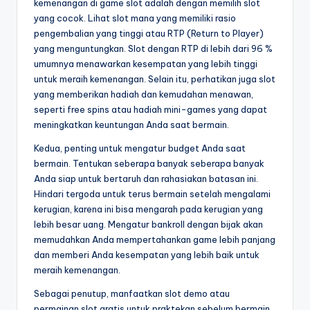
kemenangan di game slot adalah dengan memilih slot
yang cocok. Lihat slot mana yang memiliki rasio
pengembalian yang tinggi atau RTP (Return to Player)
yang menguntungkan. Slot dengan RTP di lebih dari 96 %
umumnya menawarkan kesempatan yang lebih tinggi
untuk meraih kemenangan. Selain itu, perhatikan juga slot
yang memberikan hadiah dan kemudahan menawan,
seperti free spins atau hadiah mini-games yang dapat
meningkatkan keuntungan Anda saat bermain.
Kedua, penting untuk mengatur budget Anda saat
bermain. Tentukan seberapa banyak seberapa banyak
Anda siap untuk bertaruh dan rahasiakan batasan ini.
Hindari tergoda untuk terus bermain setelah mengalami
kerugian, karena ini bisa mengarah pada kerugian yang
lebih besar uang. Mengatur bankroll dengan bijak akan
memudahkan Anda mempertahankan game lebih panjang
dan memberi Anda kesempatan yang lebih baik untuk
meraih kemenangan.
Sebagai penutup, manfaatkan slot demo atau
permainan slot gratis untuk praktekan sebelum bermain