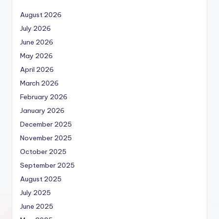
August 2026
July 2026
June 2026
May 2026
April 2026
March 2026
February 2026
January 2026
December 2025
November 2025
October 2025
September 2025
August 2025
July 2025
June 2025