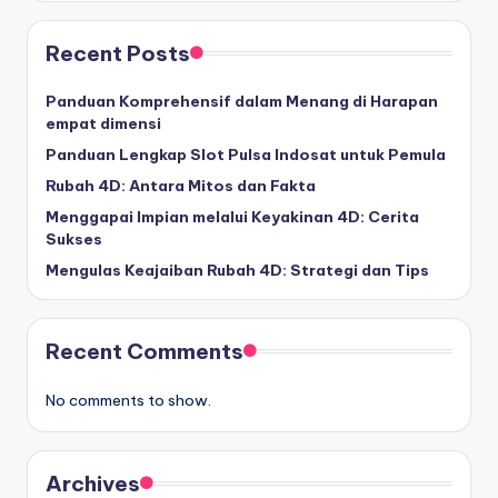
Recent Posts
Panduan Komprehensif dalam Menang di Harapan
empat dimensi
Panduan Lengkap Slot Pulsa Indosat untuk Pemula
Rubah 4D: Antara Mitos dan Fakta
Menggapai Impian melalui Keyakinan 4D: Cerita
Sukses
Mengulas Keajaiban Rubah 4D: Strategi dan Tips
Recent Comments
No comments to show.
Archives