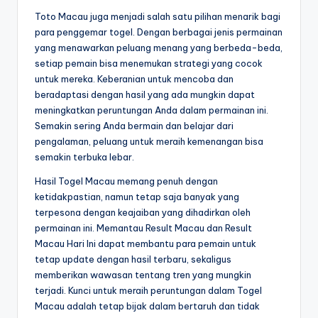
Toto Macau juga menjadi salah satu pilihan menarik bagi
para penggemar togel. Dengan berbagai jenis permainan
yang menawarkan peluang menang yang berbeda-beda,
setiap pemain bisa menemukan strategi yang cocok
untuk mereka. Keberanian untuk mencoba dan
beradaptasi dengan hasil yang ada mungkin dapat
meningkatkan peruntungan Anda dalam permainan ini.
Semakin sering Anda bermain dan belajar dari
pengalaman, peluang untuk meraih kemenangan bisa
semakin terbuka lebar.
Hasil Togel Macau memang penuh dengan
ketidakpastian, namun tetap saja banyak yang
terpesona dengan keajaiban yang dihadirkan oleh
permainan ini. Memantau Result Macau dan Result
Macau Hari Ini dapat membantu para pemain untuk
tetap update dengan hasil terbaru, sekaligus
memberikan wawasan tentang tren yang mungkin
terjadi. Kunci untuk meraih peruntungan dalam Togel
Macau adalah tetap bijak dalam bertaruh dan tidak