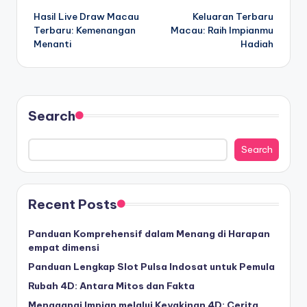
Hasil Live Draw Macau
Keluaran Terbaru
navigation
Terbaru: Kemenangan
Macau: Raih Impianmu
Menanti
Hadiah
Search
Search
Recent Posts
Panduan Komprehensif dalam Menang di Harapan
empat dimensi
Panduan Lengkap Slot Pulsa Indosat untuk Pemula
Rubah 4D: Antara Mitos dan Fakta
Menggapai Impian melalui Keyakinan 4D: Cerita