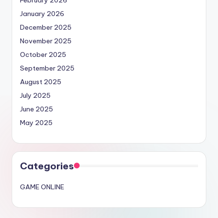
February 2026
January 2026
December 2025
November 2025
October 2025
September 2025
August 2025
July 2025
June 2025
May 2025
Categories
GAME ONLINE