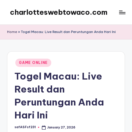
charlotteswebtowaco.com
Skip
to
content
Home
»
Togel Macau: Live Result dan Peruntungan Anda Hari Ini
Posted
GAME ONLINE
in
Togel Macau: Live
Result dan
Peruntungan Anda
Hari Ini
safASFsf231
January 27, 2026
Posted