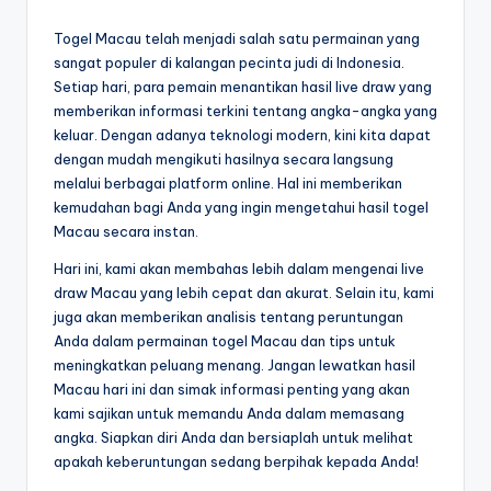
by
Togel Macau telah menjadi salah satu permainan yang
sangat populer di kalangan pecinta judi di Indonesia.
Setiap hari, para pemain menantikan hasil live draw yang
memberikan informasi terkini tentang angka-angka yang
keluar. Dengan adanya teknologi modern, kini kita dapat
dengan mudah mengikuti hasilnya secara langsung
melalui berbagai platform online. Hal ini memberikan
kemudahan bagi Anda yang ingin mengetahui hasil togel
Macau secara instan.
Hari ini, kami akan membahas lebih dalam mengenai live
draw Macau yang lebih cepat dan akurat. Selain itu, kami
juga akan memberikan analisis tentang peruntungan
Anda dalam permainan togel Macau dan tips untuk
meningkatkan peluang menang. Jangan lewatkan hasil
Macau hari ini dan simak informasi penting yang akan
kami sajikan untuk memandu Anda dalam memasang
angka. Siapkan diri Anda dan bersiaplah untuk melihat
apakah keberuntungan sedang berpihak kepada Anda!