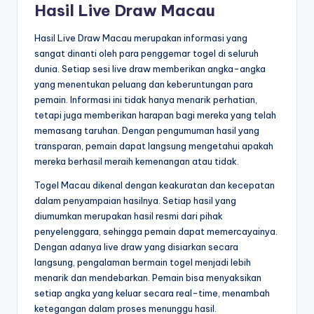
Hasil Live Draw Macau
Hasil Live Draw Macau merupakan informasi yang
sangat dinanti oleh para penggemar togel di seluruh
dunia. Setiap sesi live draw memberikan angka-angka
yang menentukan peluang dan keberuntungan para
pemain. Informasi ini tidak hanya menarik perhatian,
tetapi juga memberikan harapan bagi mereka yang telah
memasang taruhan. Dengan pengumuman hasil yang
transparan, pemain dapat langsung mengetahui apakah
mereka berhasil meraih kemenangan atau tidak.
Togel Macau dikenal dengan keakuratan dan kecepatan
dalam penyampaian hasilnya. Setiap hasil yang
diumumkan merupakan hasil resmi dari pihak
penyelenggara, sehingga pemain dapat memercayainya.
Dengan adanya live draw yang disiarkan secara
langsung, pengalaman bermain togel menjadi lebih
menarik dan mendebarkan. Pemain bisa menyaksikan
setiap angka yang keluar secara real-time, menambah
ketegangan dalam proses menunggu hasil.