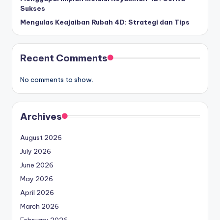
Sukses
Mengulas Keajaiban Rubah 4D: Strategi dan Tips
Recent Comments
No comments to show.
Archives
August 2026
July 2026
June 2026
May 2026
April 2026
March 2026