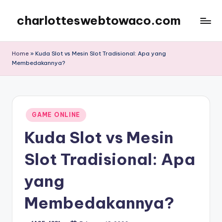
charlotteswebtowaco.com
Skip
to
content
Home
»
Kuda Slot vs Mesin Slot Tradisional: Apa yang
Membedakannya?
Posted
GAME ONLINE
in
Kuda Slot vs Mesin
Slot Tradisional: Apa
yang
Membedakannya?