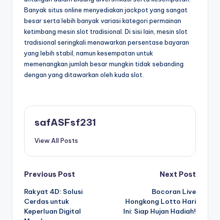
Banyak situs online menyediakan jackpot yang sangat
besar serta lebih banyak variasi kategori permainan
ketimbang mesin slot tradisional. Di sisi lain, mesin slot
tradisional seringkali menawarkan persentase bayaran
yang lebih stabil, namun kesempatan untuk
memenangkan jumlah besar mungkin tidak sebanding
dengan yang ditawarkan oleh kuda slot.
safASFsf231
View All Posts
Post
Previous Post
Next Post
Rakyat 4D: Solusi
Bocoran Live
navigation
Cerdas untuk
Hongkong Lotto Hari
Keperluan Digital
Ini: Siap Hujan Hadiah!