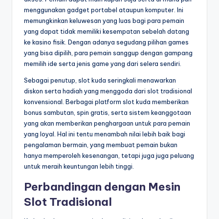
menggunakan gadget portabel ataupun komputer. Ini
memungkinkan keluwesan yang luas bagi para pemain
yang dapat tidak memiliki kesempatan sebelah datang
ke kasino fisik. Dengan adanya segudang pilihan games
yang bisa dipilih, para pemain sanggup dengan gampang
memilih ide serta jenis game yang dari selera sendiri.
Sebagai penutup, slot kuda seringkali menawarkan
diskon serta hadiah yang menggoda dari slot tradisional
konvensional. Berbagai platform slot kuda memberikan
bonus sambutan, spin gratis, serta sistem keanggotaan
yang akan memberikan penghargaan untuk para pemain
yang loyal. Hal ini tentu menambah nilai lebih baik bagi
pengalaman bermain, yang membuat pemain bukan
hanya memperoleh kesenangan, tetapi juga juga peluang
untuk meraih keuntungan lebih tinggi.
Perbandingan dengan Mesin
Slot Tradisional