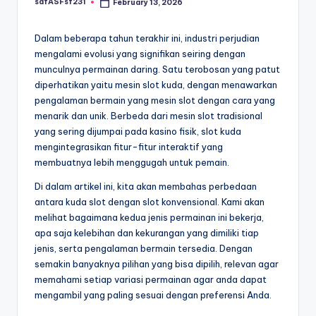
safASFsf231
February 13, 2026
Posted
by
Dalam beberapa tahun terakhir ini, industri perjudian
mengalami evolusi yang signifikan seiring dengan
munculnya permainan daring. Satu terobosan yang patut
diperhatikan yaitu mesin slot kuda, dengan menawarkan
pengalaman bermain yang mesin slot dengan cara yang
menarik dan unik. Berbeda dari mesin slot tradisional
yang sering dijumpai pada kasino fisik, slot kuda
mengintegrasikan fitur-fitur interaktif yang
membuatnya lebih menggugah untuk pemain.
Di dalam artikel ini, kita akan membahas perbedaan
antara kuda slot dengan slot konvensional. Kami akan
melihat bagaimana kedua jenis permainan ini bekerja,
apa saja kelebihan dan kekurangan yang dimiliki tiap
jenis, serta pengalaman bermain tersedia. Dengan
semakin banyaknya pilihan yang bisa dipilih, relevan agar
memahami setiap variasi permainan agar anda dapat
mengambil yang paling sesuai dengan preferensi Anda.