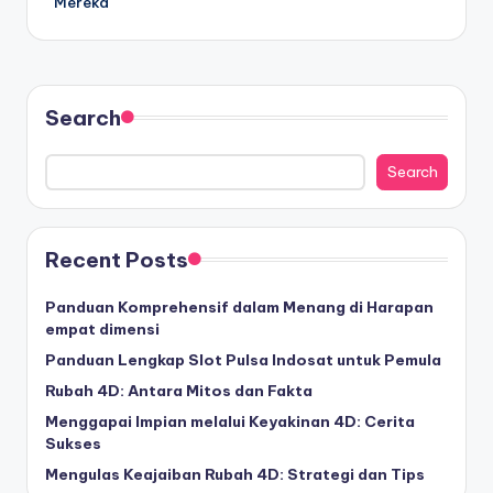
Mereka
Search
Search
Recent Posts
Panduan Komprehensif dalam Menang di Harapan
empat dimensi
Panduan Lengkap Slot Pulsa Indosat untuk Pemula
Rubah 4D: Antara Mitos dan Fakta
Menggapai Impian melalui Keyakinan 4D: Cerita
Sukses
Mengulas Keajaiban Rubah 4D: Strategi dan Tips