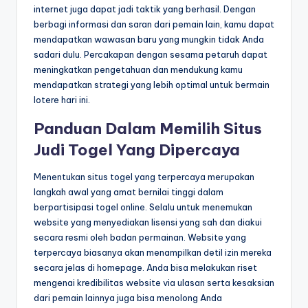
internet juga dapat jadi taktik yang berhasil. Dengan
berbagi informasi dan saran dari pemain lain, kamu dapat
mendapatkan wawasan baru yang mungkin tidak Anda
sadari dulu. Percakapan dengan sesama petaruh dapat
meningkatkan pengetahuan dan mendukung kamu
mendapatkan strategi yang lebih optimal untuk bermain
lotere hari ini.
Panduan Dalam Memilih Situs
Judi Togel Yang Dipercaya
Menentukan situs togel yang terpercaya merupakan
langkah awal yang amat bernilai tinggi dalam
berpartisipasi togel online. Selalu untuk menemukan
website yang menyediakan lisensi yang sah dan diakui
secara resmi oleh badan permainan. Website yang
terpercaya biasanya akan menampilkan detil izin mereka
secara jelas di homepage. Anda bisa melakukan riset
mengenai kredibilitas website via ulasan serta kesaksian
dari pemain lainnya juga bisa menolong Anda