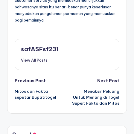
customer service yang memuaskan menunjukkan
bahwasanya situs itu benar-benar punya keseriusan
menyediakan pengalaman permainan yang memuaskan
bagi pemainnya.
safASFsf231
View All Posts
Post
Previous Post
Next Post
Mitos dan Fakta
Menaksir Peluang
navigation
seputar Bupatitogel
Untuk Menang di Togel
Super: Fakta dan Mitos