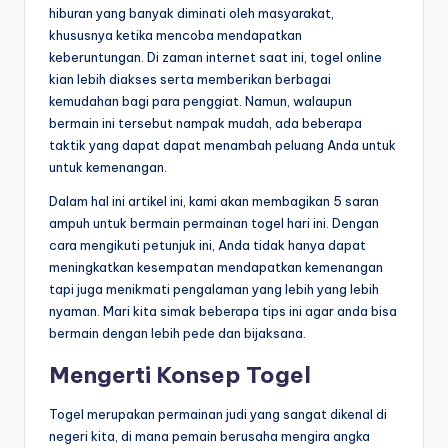
hiburan yang banyak diminati oleh masyarakat,
khususnya ketika mencoba mendapatkan
keberuntungan. Di zaman internet saat ini, togel online
kian lebih diakses serta memberikan berbagai
kemudahan bagi para penggiat. Namun, walaupun
bermain ini tersebut nampak mudah, ada beberapa
taktik yang dapat dapat menambah peluang Anda untuk
untuk kemenangan.
Dalam hal ini artikel ini, kami akan membagikan 5 saran
ampuh untuk bermain permainan togel hari ini. Dengan
cara mengikuti petunjuk ini, Anda tidak hanya dapat
meningkatkan kesempatan mendapatkan kemenangan
tapi juga menikmati pengalaman yang lebih yang lebih
nyaman. Mari kita simak beberapa tips ini agar anda bisa
bermain dengan lebih pede dan bijaksana.
Mengerti Konsep Togel
Togel merupakan permainan judi yang sangat dikenal di
negeri kita, di mana pemain berusaha mengira angka