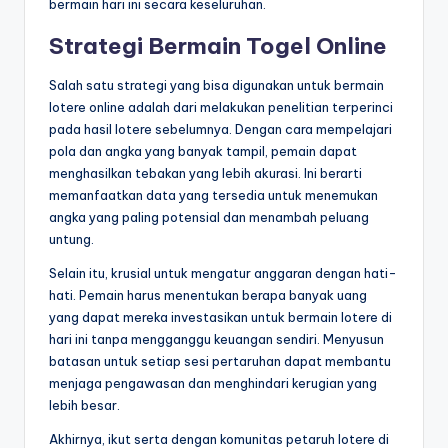
bermain hari ini secara keseluruhan.
Strategi Bermain Togel Online
Salah satu strategi yang bisa digunakan untuk bermain
lotere online adalah dari melakukan penelitian terperinci
pada hasil lotere sebelumnya. Dengan cara mempelajari
pola dan angka yang banyak tampil, pemain dapat
menghasilkan tebakan yang lebih akurasi. Ini berarti
memanfaatkan data yang tersedia untuk menemukan
angka yang paling potensial dan menambah peluang
untung.
Selain itu, krusial untuk mengatur anggaran dengan hati-
hati. Pemain harus menentukan berapa banyak uang
yang dapat mereka investasikan untuk bermain lotere di
hari ini tanpa mengganggu keuangan sendiri. Menyusun
batasan untuk setiap sesi pertaruhan dapat membantu
menjaga pengawasan dan menghindari kerugian yang
lebih besar.
Akhirnya, ikut serta dengan komunitas petaruh lotere di