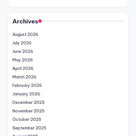
Archives
August 2026
July 2026
June 2026
May 2026
April 2026
March 2026
February 2026
January 2026
December 2025
November 2025
October 2025
September 2025