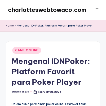
charlotteswebtowaco.com
Skip
to
content
Home
»
Mengenal IDNPoker: Platform Favorit para Poker Player
Posted
GAME ONLINE
in
Mengenal IDNPoker:
Platform Favorit
para Poker Player
safASFsf231
February 21, 2026
Posted
by
Dalam dunia permainan poker online, IDNPoker telah