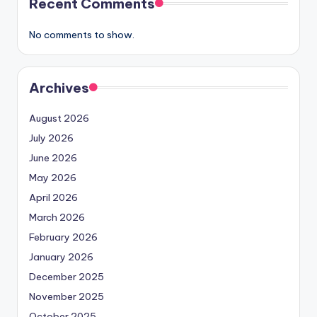
Recent Comments
No comments to show.
Archives
August 2026
July 2026
June 2026
May 2026
April 2026
March 2026
February 2026
January 2026
December 2025
November 2025
October 2025