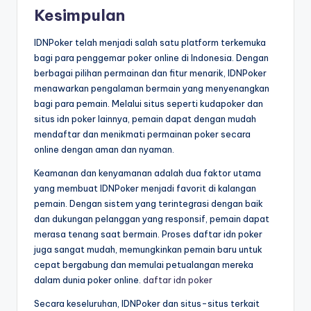
Kesimpulan
IDNPoker telah menjadi salah satu platform terkemuka
bagi para penggemar poker online di Indonesia. Dengan
berbagai pilihan permainan dan fitur menarik, IDNPoker
menawarkan pengalaman bermain yang menyenangkan
bagi para pemain. Melalui situs seperti kudapoker dan
situs idn poker lainnya, pemain dapat dengan mudah
mendaftar dan menikmati permainan poker secara
online dengan aman dan nyaman.
Keamanan dan kenyamanan adalah dua faktor utama
yang membuat IDNPoker menjadi favorit di kalangan
pemain. Dengan sistem yang terintegrasi dengan baik
dan dukungan pelanggan yang responsif, pemain dapat
merasa tenang saat bermain. Proses daftar idn poker
juga sangat mudah, memungkinkan pemain baru untuk
cepat bergabung dan memulai petualangan mereka
dalam dunia poker online.
daftar idn poker
Secara keseluruhan, IDNPoker dan situs-situs terkait