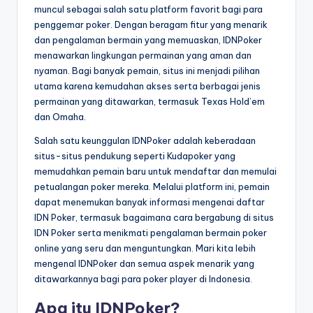
muncul sebagai salah satu platform favorit bagi para
penggemar poker. Dengan beragam fitur yang menarik
dan pengalaman bermain yang memuaskan, IDNPoker
menawarkan lingkungan permainan yang aman dan
nyaman. Bagi banyak pemain, situs ini menjadi pilihan
utama karena kemudahan akses serta berbagai jenis
permainan yang ditawarkan, termasuk Texas Hold’em
dan Omaha.
Salah satu keunggulan IDNPoker adalah keberadaan
situs-situs pendukung seperti Kudapoker yang
memudahkan pemain baru untuk mendaftar dan memulai
petualangan poker mereka. Melalui platform ini, pemain
dapat menemukan banyak informasi mengenai daftar
IDN Poker, termasuk bagaimana cara bergabung di situs
IDN Poker serta menikmati pengalaman bermain poker
online yang seru dan menguntungkan. Mari kita lebih
mengenal IDNPoker dan semua aspek menarik yang
ditawarkannya bagi para poker player di Indonesia.
Apa itu IDNPoker?