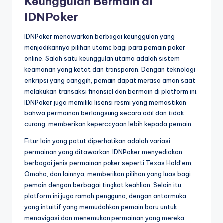
Keunggulan Bermain di
IDNPoker
IDNPoker menawarkan berbagai keunggulan yang
menjadikannya pilihan utama bagi para pemain poker
online. Salah satu keunggulan utama adalah sistem
keamanan yang ketat dan transparan. Dengan teknologi
enkripsi yang canggih, pemain dapat merasa aman saat
melakukan transaksi finansial dan bermain di platform ini.
IDNPoker juga memiliki lisensi resmi yang memastikan
bahwa permainan berlangsung secara adil dan tidak
curang, memberikan kepercayaan lebih kepada pemain.
Fitur lain yang patut diperhatikan adalah variasi
permainan yang ditawarkan. IDNPoker menyediakan
berbagai jenis permainan poker seperti Texas Hold’em,
Omaha, dan lainnya, memberikan pilihan yang luas bagi
pemain dengan berbagai tingkat keahlian. Selain itu,
platform ini juga ramah pengguna, dengan antarmuka
yang intuitif yang memudahkan pemain baru untuk
menavigasi dan menemukan permainan yang mereka