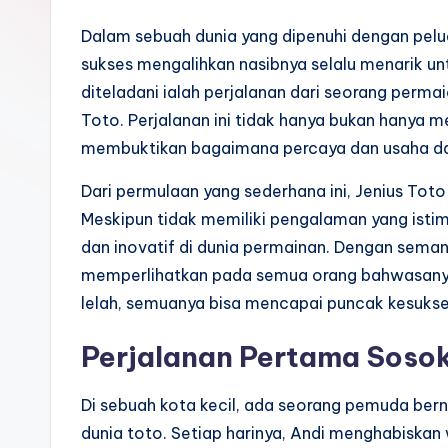
Dalam sebuah dunia yang dipenuhi dengan pelua
sukses mengalihkan nasibnya selalu menarik untu
diteladani ialah perjalanan dari seorang perma
Toto. Perjalanan ini tidak hanya bukan hanya me
membuktikan bagaimana percaya dan usaha da
Dari permulaan yang sederhana ini, Jenius Tot
Meskipun tidak memiliki pengalaman yang istime
dan inovatif di dunia permainan. Dengan sema
memperlihatkan pada semua orang bahwasanya d
lelah, semuanya bisa mencapai puncak kesukse
Perjalanan Pertama Sosok
Di sebuah kota kecil, ada seorang pemuda be
dunia toto. Setiap harinya, Andi menghabisk