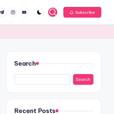
com
r.com
.me
instagram.com
youtube.com
Subscribe
Search
Search
Recent Posts