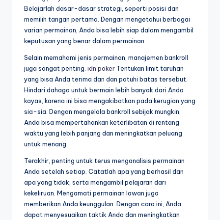
Belajarlah dasar-dasar strategi, seperti posisi dan
memilih tangan pertama. Dengan mengetahui berbagai
varian permainan, Anda bisa lebih siap dalam mengambil
keputusan yang benar dalam permainan.
Selain memahami jenis permainan, manajemen bankroll
juga sangat penting.
idn poker
Tentukan limit taruhan
yang bisa Anda terima dan dan patuhi batas tersebut.
Hindari dahaga untuk bermain lebih banyak dari Anda
kayas, karena ini bisa mengakibatkan pada kerugian yang
sia-sia. Dengan mengelola bankroll sebijak mungkin,
Anda bisa mempertahankan keterlibatan di rentang
waktu yang lebih panjang dan meningkatkan peluang
untuk menang.
Terakhir, penting untuk terus menganalisis permainan
Anda setelah setiap. Catatlah apa yang berhasil dan
apa yang tidak, serta mengambil pelajaran dari
kekeliruan. Mengamati permainan lawan juga
memberikan Anda keunggulan. Dengan cara ini, Anda
dapat menyesuaikan taktik Anda dan meningkatkan