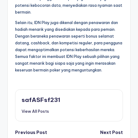
potensi kebocoran data, menyediakan rasa nyaman saat
bermain.
Selain itu, IDN Play juga dikenal dengan penawaran dan
hadiah menarik yang disediakan kepada para pemain.
Dengan beraneka penawaran seperti bonus selamat
datang, cashback, dan kompetisi reguler, para pengguna
dapat mengoptimalkan potensi keberhasilan mereka.
Semua faktor ini membuat IDN Play sebuah pilihan yang
sangat menarik bagi siapa saja yang ingin merasakan
keseruan bermain poker yang menguntungkan.
safASFsf231
View All Posts
Post
Previous Post
Next Post