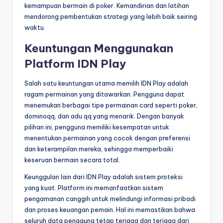
kemampuan bermain di poker. Kemandirian dan latihan
mendorong pembentukan strategi yang lebih baik seiring
waktu.
Keuntungan Menggunakan
Platform IDN Play
Salah satu keuntungan utama memilih IDN Play adalah
ragam permainan yang ditawarkan. Pengguna dapat
menemukan berbagai tipe permainan card seperti poker,
dominoqq, dan adu qq yang menarik. Dengan banyak
pilihan ini, pengguna memiliki kesempatan untuk
menentukan permainan yang cocok dengan preferensi
dan keterampilan mereka, sehingga memperbaiki
keseruan bermain secara total.
Keunggulan lain dari IDN Play adalah sistem proteksi
yang kuat. Platform ini memanfaatkan sistem
pengamanan canggih untuk melindungi informasi pribadi
dan proses keuangan pemain. Hal ini memastikan bahwa
seluruh data pengguna tetap terjaga dan terjaga dari