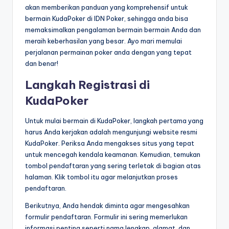
akan memberikan panduan yang komprehensif untuk
bermain KudaPoker di IDN Poker, sehingga anda bisa
memaksimalkan pengalaman bermain bermain Anda dan
meraih keberhasilan yang besar. Ayo mari memulai
perjalanan permainan poker anda dengan yang tepat
dan benar!
Langkah Registrasi di
KudaPoker
Untuk mulai bermain di KudaPoker, langkah pertama yang
harus Anda kerjakan adalah mengunjungi website resmi
KudaPoker. Periksa Anda mengakses situs yang tepat
untuk mencegah kendala keamanan. Kemudian, temukan
tombol pendaftaran yang sering terletak di bagian atas
halaman. Klik tombol itu agar melanjutkan proses
pendaftaran.
Berikutnya, Anda hendak diminta agar mengesahkan
formulir pendaftaran. Formulir ini sering memerlukan
informasi penting seperti nama lengkap, alamat, dan