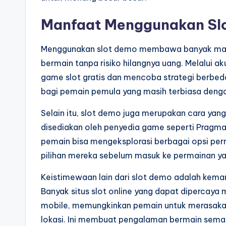
Manfaat Menggunakan Sl
Menggunakan slot demo membawa banyak man
bermain tanpa risiko hilangnya uang. Melalui a
game slot gratis dan mencoba strategi berbed
bagi pemain pemula yang masih terbiasa den
Selain itu, slot demo juga merupakan cara yang
disediakan oleh penyedia game seperti Pragma
pemain bisa mengeksplorasi berbagai opsi pe
pilihan mereka sebelum masuk ke permainan ya
Keistimewaan lain dari slot demo adalah kema
Banyak situs slot online yang dapat dipercay
mobile, memungkinkan pemain untuk merasaka
lokasi. Ini membuat pengalaman bermain semak