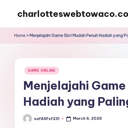
charlotteswebtowaco.c
Skip
to
content
Home
»
Menjelajahi Game Slot Mudah Penuh Hadiah yang Pal
Posted
GAME ONLINE
in
Menjelajahi Game
Hadiah yang Palin
March 6, 2026
safASFsf231
Posted
by