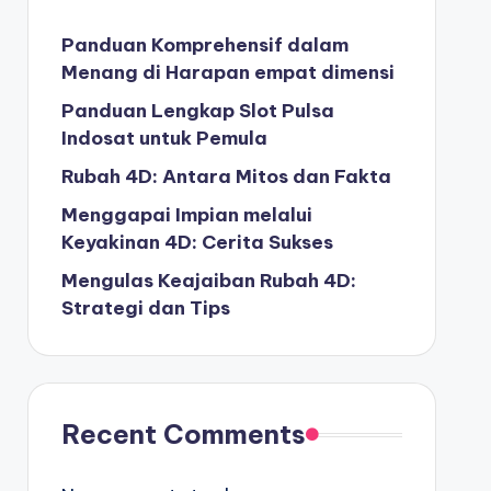
Panduan Komprehensif dalam
Menang di Harapan empat dimensi
Panduan Lengkap Slot Pulsa
Indosat untuk Pemula
Rubah 4D: Antara Mitos dan Fakta
Menggapai Impian melalui
Keyakinan 4D: Cerita Sukses
Mengulas Keajaiban Rubah 4D:
Strategi dan Tips
Recent Comments