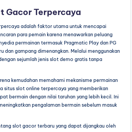
ot Gacor Terpercaya
 terpercaya adalah faktor utama untuk mencapai
i incaran para pemain karena menawarkan peluang
enyedia permainan termasuk Pragmatic Play dan PG
seru dan gampang dimenangkan. Melalui menggunakan
engan sejumlah jenis slot demo gratis tanpa
t karena kemudahan memahami mekanisme permainan
da situs slot online terpercaya yang memberikan
t bermain dengan nilai taruhan yang lebih kecil. Ini
 meningkatkan pengalaman bermain sebelum masuk
ntang slot gacor terbaru yang dapat dijangkau oleh