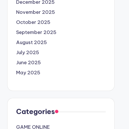
December 2025
November 2025
October 2025
September 2025
August 2025
July 2025
June 2025
May 2025
Categories
GAME ONLINE