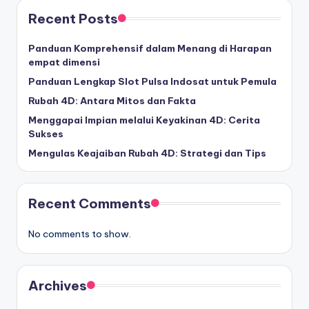
Recent Posts
Panduan Komprehensif dalam Menang di Harapan
empat dimensi
Panduan Lengkap Slot Pulsa Indosat untuk Pemula
Rubah 4D: Antara Mitos dan Fakta
Menggapai Impian melalui Keyakinan 4D: Cerita
Sukses
Mengulas Keajaiban Rubah 4D: Strategi dan Tips
Recent Comments
No comments to show.
Archives