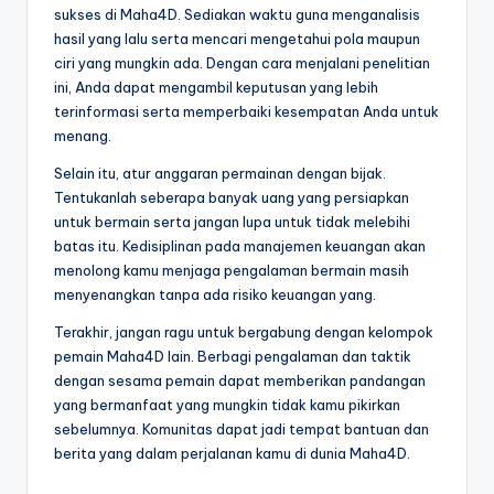
sukses di Maha4D. Sediakan waktu guna menganalisis
hasil yang lalu serta mencari mengetahui pola maupun
ciri yang mungkin ada. Dengan cara menjalani penelitian
ini, Anda dapat mengambil keputusan yang lebih
terinformasi serta memperbaiki kesempatan Anda untuk
menang.
Selain itu, atur anggaran permainan dengan bijak.
Tentukanlah seberapa banyak uang yang persiapkan
untuk bermain serta jangan lupa untuk tidak melebihi
batas itu. Kedisiplinan pada manajemen keuangan akan
menolong kamu menjaga pengalaman bermain masih
menyenangkan tanpa ada risiko keuangan yang.
Terakhir, jangan ragu untuk bergabung dengan kelompok
pemain Maha4D lain. Berbagi pengalaman dan taktik
dengan sesama pemain dapat memberikan pandangan
yang bermanfaat yang mungkin tidak kamu pikirkan
sebelumnya. Komunitas dapat jadi tempat bantuan dan
berita yang dalam perjalanan kamu di dunia Maha4D.