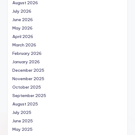
August 2026
July 2026
June 2026
May 2026
April 2026
March 2026
February 2026
January 2026
December 2025
November 2025
October 2025
September 2025
August 2025
July 2025
June 2025
May 2025