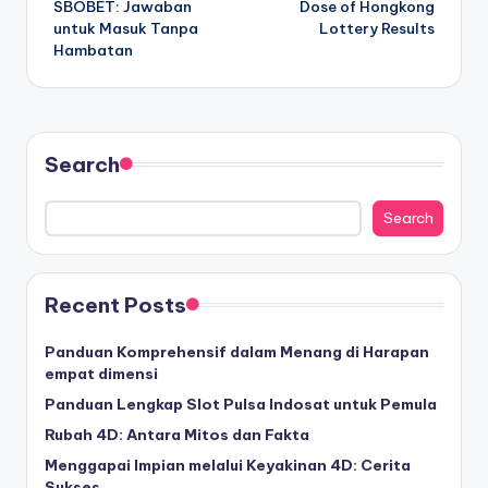
SBOBET: Jawaban
Dose of Hongkong
untuk Masuk Tanpa
Lottery Results
Hambatan
Search
Search
Recent Posts
Panduan Komprehensif dalam Menang di Harapan
empat dimensi
Panduan Lengkap Slot Pulsa Indosat untuk Pemula
Rubah 4D: Antara Mitos dan Fakta
Menggapai Impian melalui Keyakinan 4D: Cerita
Sukses