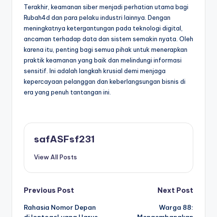
Terakhir, keamanan siber menjadi perhatian utama bagi
Rubah4d dan para pelaku industri lainnya. Dengan
meningkatnya ketergantungan pada teknologi digital,
ancaman terhadap data dan sistem semakin nyata. Oleh
karena itu, penting bagi semua pihak untuk menerapkan
praktik keamanan yang baik dan melindungi informasi
sensitif. Ini adalah langkah krusial demi menjaga
kepercayaan pelanggan dan keberlangsungan bisnis di
era yang penuh tantangan ini.
safASFsf231
View All Posts
Post
Previous Post
Next Post
Rahasia Nomor Depan
Warga 88:
navigation
di Iontogel yang Harus
Mengembangkan