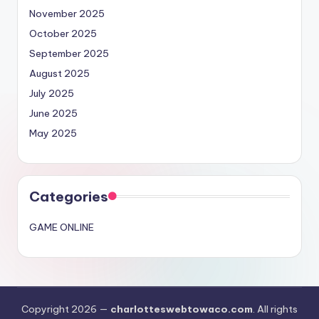
November 2025
October 2025
September 2025
August 2025
July 2025
June 2025
May 2025
Categories
GAME ONLINE
Copyright 2026 —
charlotteswebtowaco.com
. All rights