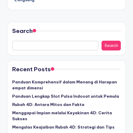
Search
Search
Recent Posts
Panduan Komprehensif dalam Menang di Harapan
empat dimensi
Panduan Lengkap Slot Pulsa Indosat untuk Pemula
Rubah 4D: Antara Mitos dan Fakta
Menggapai Impian melalui Keyakinan 4D: Cerita
Sukses
Mengulas Keajaiban Rubah 4D: Strategi dan Tips