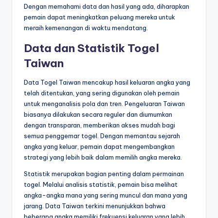
Dengan memahami data dan hasil yang ada, diharapkan
pemain dapat meningkatkan peluang mereka untuk
meraih kemenangan di waktu mendatang.
Data dan Statistik Togel
Taiwan
Data Togel Taiwan mencakup hasil keluaran angka yang
telah ditentukan, yang sering digunakan oleh pemain
untuk menganalisis pola dan tren. Pengeluaran Taiwan
biasanya dilakukan secara reguler dan diumumkan
dengan transparan, memberikan akses mudah bagi
semua penggemar togel. Dengan memantau sejarah
angka yang keluar, pemain dapat mengembangkan
strategi yang lebih baik dalam memilih angka mereka.
Statistik merupakan bagian penting dalam permainan
togel. Melalui analisis statistik, pemain bisa melihat
angka-angka mana yang sering muncul dan mana yang
jarang. Data Taiwan terkini menunjukkan bahwa
beberapa angka memiliki frekuensi keluaran yang lebih