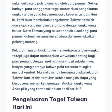
salah satu yang paling diminati oleh para pemain. Setiap
harinya, para penggemar togel menantikan pengeluaran
angka-angka yang bisa membawa keberuntungan. Hari
ini, kami akan membahas pengeluaran Taiwan terakhir
dan siapa yang mungkin beruntung dengan angka yang
keluar. Data Taiwan yang akurat adalah kunci bagi para
pemain dalam merumuskan strategi dan meningkatkan
peluang menang.
Keluaran Taiwan tidak hanya menyediakan angka-angka,
tetapi juga dapat memberikan wawasan penting bagi
para pemain. Dengan melihat hasil-hasil sebelumnya,
banyak yang percaya bahwa pola tertentu mungkin
muncul kembali. Mari kita simak bersama angka keluaran
Taiwan hari ini dan temukan sebisa mungkin siapa yang
berpotensi meraih kemenangan. Adakah angka yang
Anda pilih yang termasuk dalam hasil hari ini?
Pengeluaran Togel Taiwan
Hari Ini