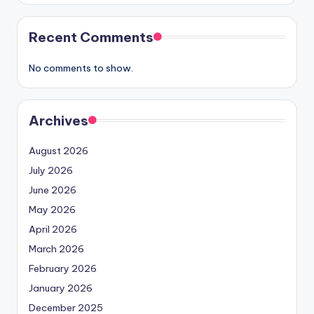
Recent Comments
No comments to show.
Archives
August 2026
July 2026
June 2026
May 2026
April 2026
March 2026
February 2026
January 2026
December 2025