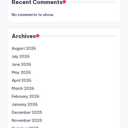
Recent Comments
No comments to show.
Archives
August 2026
July 2026
June 2026
May 2026
April 2026
March 2026
February 2026
January 2026
December 2025
November 2025