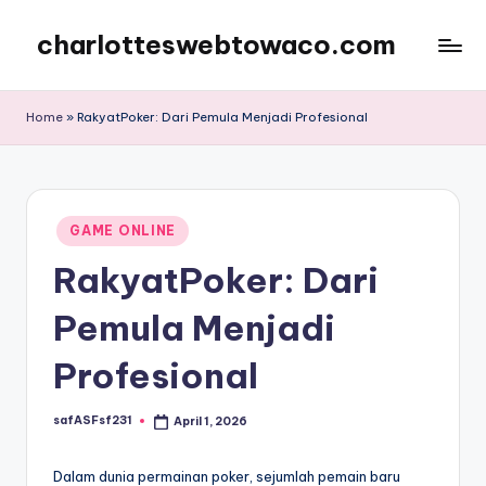
charlotteswebtowaco.com
Skip
to
content
Home
»
RakyatPoker: Dari Pemula Menjadi Profesional
Posted
GAME ONLINE
in
RakyatPoker: Dari
Pemula Menjadi
Profesional
safASFsf231
April 1, 2026
Posted
by
Dalam dunia permainan poker, sejumlah pemain baru