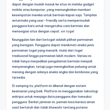
dapat dengan mudah masuk ke situs ini melalui gadget
mobile atau komputer, yang memungkinkan memberi
kesempatan mereka untuk bermain kapan saja. Tampilan
antarmuka yang user-friendly serta mempermudah
pengguna baru untuk mengetahui cara bermain dan
menavigasi situs dengan cepat.
ion togel
Keunggulan lain dari Iontogel adalah pilihan permainan
yang beragam. Pengguna dapat menikmati aneka jenis
permainan togel yang menarik, mulai dari togel
tradisional hingga permainan lebih modern. Variasi ini
tidak hanya menjadikan pengalaman bermain menjadi
menyenangkan, tetapi juga meningkatkan peluang untuk
menang dengan adanya aneka angka dan kombinasi yang
tersedia.
Di samping itu, platform ini dikenal dengan sistem
keamanan yang baik. Platform ini menggunakan teknologi
enkripsi untuk menjaga data pengguna dan transaksi
pengguna. Berkat jaminan ini, pemain bisa berasa aman
saat bertaruh dan tidak khawatir tentang potensi