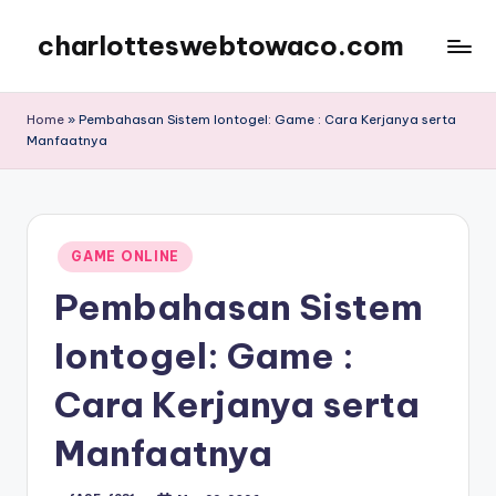
charlotteswebtowaco.com
Skip
to
content
Home
»
Pembahasan Sistem Iontogel: Game : Cara Kerjanya serta
Manfaatnya
Posted
GAME ONLINE
in
Pembahasan Sistem
Iontogel: Game :
Cara Kerjanya serta
Manfaatnya