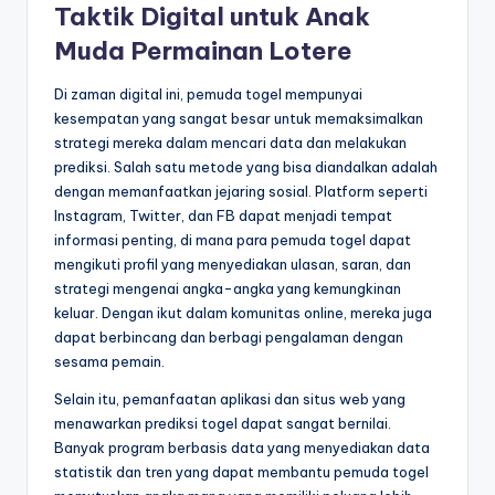
Taktik Digital untuk Anak
Muda Permainan Lotere
Di zaman digital ini, pemuda togel mempunyai
kesempatan yang sangat besar untuk memaksimalkan
strategi mereka dalam mencari data dan melakukan
prediksi. Salah satu metode yang bisa diandalkan adalah
dengan memanfaatkan jejaring sosial. Platform seperti
Instagram, Twitter, dan FB dapat menjadi tempat
informasi penting, di mana para pemuda togel dapat
mengikuti profil yang menyediakan ulasan, saran, dan
strategi mengenai angka-angka yang kemungkinan
keluar. Dengan ikut dalam komunitas online, mereka juga
dapat berbincang dan berbagi pengalaman dengan
sesama pemain.
Selain itu, pemanfaatan aplikasi dan situs web yang
menawarkan prediksi togel dapat sangat bernilai.
Banyak program berbasis data yang menyediakan data
statistik dan tren yang dapat membantu pemuda togel