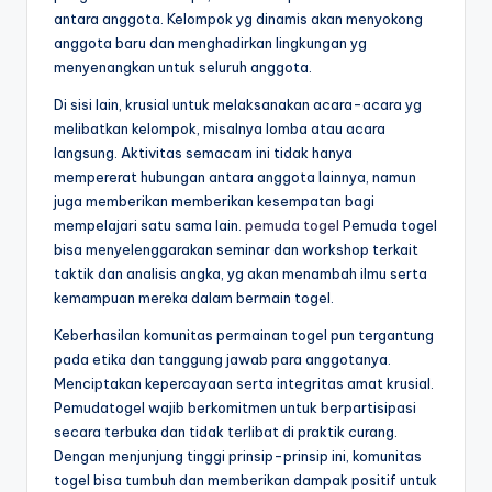
antara anggota. Kelompok yg dinamis akan menyokong
anggota baru dan menghadirkan lingkungan yg
menyenangkan untuk seluruh anggota.
Di sisi lain, krusial untuk melaksanakan acara-acara yg
melibatkan kelompok, misalnya lomba atau acara
langsung. Aktivitas semacam ini tidak hanya
mempererat hubungan antara anggota lainnya, namun
juga memberikan memberikan kesempatan bagi
mempelajari satu sama lain.
pemuda togel
Pemuda togel
bisa menyelenggarakan seminar dan workshop terkait
taktik dan analisis angka, yg akan menambah ilmu serta
kemampuan mereka dalam bermain togel.
Keberhasilan komunitas permainan togel pun tergantung
pada etika dan tanggung jawab para anggotanya.
Menciptakan kepercayaan serta integritas amat krusial.
Pemudatogel wajib berkomitmen untuk berpartisipasi
secara terbuka dan tidak terlibat di praktik curang.
Dengan menjunjung tinggi prinsip-prinsip ini, komunitas
togel bisa tumbuh dan memberikan dampak positif untuk