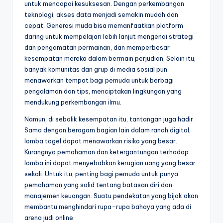
untuk mencapai kesuksesan. Dengan perkembangan
teknologi, akses data menjadi semakin mudah dan
cepat. Generasi muda bisa memanfaatkan platform
daring untuk mempelajari lebih lanjut mengenai strategi
dan pengamatan permainan, dan memperbesar
kesempatan mereka dalam bermain perjudian. Selain itu,
banyak komunitas dan grup di media sosial pun
menawarkan tempat bagi pemuda untuk berbagi
pengalaman dan tips, menciptakan lingkungan yang
mendukung perkembangan ilmu.
Namun, di sebalik kesempatan itu, tantangan juga hadir.
Sama dengan beragam bagian lain dalam ranah digital,
lomba togel dapat menawarkan risiko yang besar.
Kurangnya pemahaman dan ketergantungan terhadap
lomba ini dapat menyebabkan kerugian uang yang besar
sekali. Untuk itu, penting bagi pemuda untuk punya
pemahaman yang solid tentang batasan diri dan
manajemen keuangan. Suatu pendekatan yang bijak akan
membantu menghindari rupa-rupa bahaya yang ada di
arena judi online.