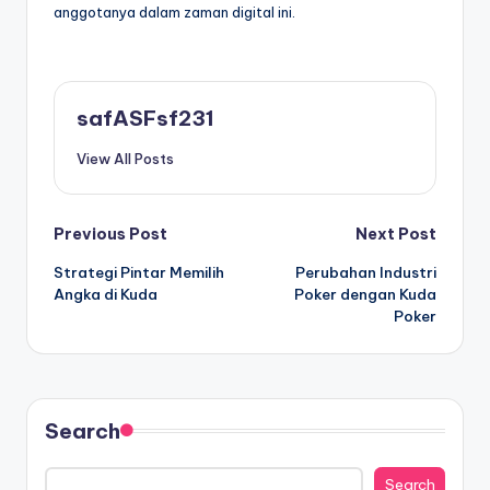
anggotanya dalam zaman digital ini.
safASFsf231
View All Posts
Post
Previous Post
Next Post
Strategi Pintar Memilih
Perubahan Industri
navigation
Angka di Kuda
Poker dengan Kuda
Poker
Search
Search