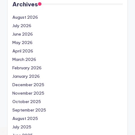
Archives
August 2026
July 2026
June 2026
May 2026
April 2026
March 2026
February 2026
January 2026
December 2025
November 2025
October 2025
September 2025
August 2025
July 2025