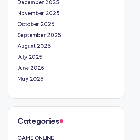
December 2025
November 2025
October 2025
September 2025
August 2025
July 2025
June 2025
May 2025
Categories
GAME ONLINE