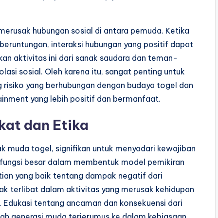
at merusak hubungan sosial di antara pemuda. Ketika
eruntungan, interaksi hubungan yang positif dapat
n aktivitas ini dari sanak saudara dan teman-
i sosial. Oleh karena itu, sangat penting untuk
 risiko yang berhubungan dengan budaya togel dan
inment yang lebih positif dan bermanfaat.
at dan Etika
muda togel, signifikan untuk menyadari kewajiban
i fungsi besar dalam membentuk model pemikiran
ian yang baik tentang dampak negatif dari
k terlibat dalam aktivitas yang merusak kehidupan
 Edukasi tentang ancaman dan konsekuensi dari
ah generasi muda terjerumus ke dalam kebiasaan