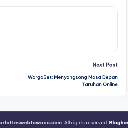
Next Post
WargaBet: Menyongsong Masa Depan
Taruhan Online
arlotteswebtowaco.com
. All rights reserved.
Blogha