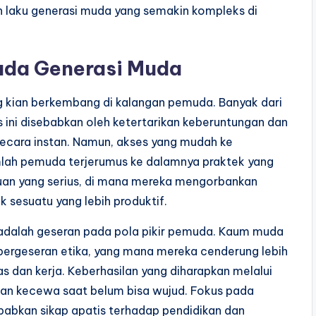
 laku generasi muda yang semakin kompleks di
ada Generasi Muda
kian berkembang di kalangan pemuda. Banyak dari
s ini disebabkan oleh ketertarikan keberuntungan dan
ecara instan. Namun, akses yang mudah ke
lah pemuda terjerumus ke dalamnya praktek yang
duan yang serius, di mana mereka mengorbankan
 sesuatu yang lebih produktif.
l adalah geseran pada pola pikir pemuda. Kaum muda
i pergeseran etika, yang mana mereka cenderung lebih
as dan kerja. Keberhasilan yang diharapkan melalui
an kecewa saat belum bisa wujud. Fokus pada
abkan sikap apatis terhadap pendidikan dan