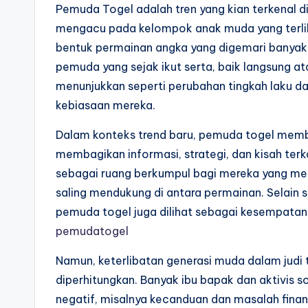
Pemuda Togel adalah tren yang kian terkenal di 
mengacu pada kelompok anak muda yang terliba
bentuk permainan angka yang digemari banyak o
pemuda yang sejak ikut serta, baik langsung at
menunjukkan seperti perubahan tingkah laku 
kebiasaan mereka.
Dalam konteks trend baru, pemuda togel memba
membagikan informasi, strategi, dan kisah terk
sebagai ruang berkumpul bagi mereka yang mem
saling mendukung di antara permainan. Selain s
pemuda togel juga dilihat sebagai kesempatan
pemudatogel
Namun, keterlibatan generasi muda dalam judi t
diperhitungkan. Banyak ibu bapak dan aktivis 
negatif, misalnya kecanduan dan masalah finans