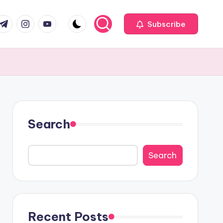
com
r.com
.me
instagram.com
youtube.com
Subscribe
Search
Search
Recent Posts