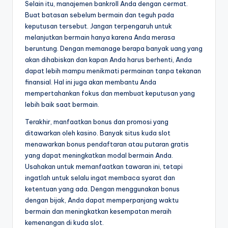
Selain itu, manajemen bankroll Anda dengan cermat.
Buat batasan sebelum bermain dan teguh pada
keputusan tersebut. Jangan terpengaruh untuk
melanjutkan bermain hanya karena Anda merasa
beruntung. Dengan memanage berapa banyak uang yang
akan dihabiskan dan kapan Anda harus berhenti, Anda
dapat lebih mampu menikmati permainan tanpa tekanan
finansial. Hal ini juga akan membantu Anda
mempertahankan fokus dan membuat keputusan yang
lebih baik saat bermain.
Terakhir, manfaatkan bonus dan promosi yang
ditawarkan oleh kasino. Banyak situs kuda slot
menawarkan bonus pendaftaran atau putaran gratis
yang dapat meningkatkan modal bermain Anda.
Usahakan untuk memanfaatkan tawaran ini, tetapi
ingatlah untuk selalu ingat membaca syarat dan
ketentuan yang ada. Dengan menggunakan bonus
dengan bijak, Anda dapat memperpanjang waktu
bermain dan meningkatkan kesempatan meraih
kemenangan di kuda slot.