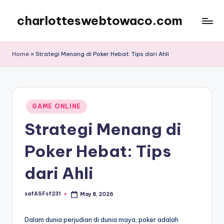
charlotteswebtowaco.com
Skip
to
content
Home
»
Strategi Menang di Poker Hebat: Tips dari Ahli
Posted
GAME ONLINE
in
Strategi Menang di
Poker Hebat: Tips
dari Ahli
safASFsf231
May 8, 2026
Posted
by
Dalam dunia perjudian di dunia maya, poker adalah