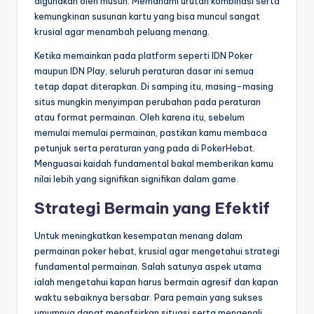
digunakan oleh musuh. Memahami urutan kombinasi serta
kemungkinan susunan kartu yang bisa muncul sangat
krusial agar menambah peluang menang.
Ketika memainkan pada platform seperti IDN Poker
maupun IDN Play, seluruh peraturan dasar ini semua
tetap dapat diterapkan. Di samping itu, masing-masing
situs mungkin menyimpan perubahan pada peraturan
atau format permainan. Oleh karena itu, sebelum
memulai memulai permainan, pastikan kamu membaca
petunjuk serta peraturan yang pada di PokerHebat.
Menguasai kaidah fundamental bakal memberikan kamu
nilai lebih yang signifikan signifikan dalam game.
Strategi Bermain yang Efektif
Untuk meningkatkan kesempatan menang dalam
permainan poker hebat, krusial agar mengetahui strategi
fundamental permainan. Salah satunya aspek utama
ialah mengetahui kapan harus bermain agresif dan kapan
waktu sebaiknya bersabar. Para pemain yang sukses
umumnya dapat menafsirkan situasi serta mengenali