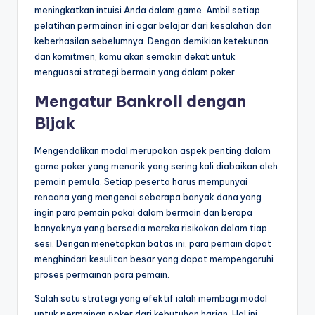
meningkatkan intuisi Anda dalam game. Ambil setiap
pelatihan permainan ini agar belajar dari kesalahan dan
keberhasilan sebelumnya. Dengan demikian ketekunan
dan komitmen, kamu akan semakin dekat untuk
menguasai strategi bermain yang dalam poker.
Mengatur Bankroll dengan
Bijak
Mengendalikan modal merupakan aspek penting dalam
game poker yang menarik yang sering kali diabaikan oleh
pemain pemula. Setiap peserta harus mempunyai
rencana yang mengenai seberapa banyak dana yang
ingin para pemain pakai dalam bermain dan berapa
banyaknya yang bersedia mereka risikokan dalam tiap
sesi. Dengan menetapkan batas ini, para pemain dapat
menghindari kesulitan besar yang dapat mempengaruhi
proses permainan para pemain.
Salah satu strategi yang efektif ialah membagi modal
untuk permainan poker dari kebutuhan harian. Hal ini