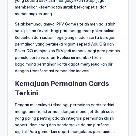
yang secara eksklusif mengasyikkan tetapi juga
memberikan kesempatan untuk berkompetisi dan
memenangkan uang.
Sejak kemunculannya, PKV Games telah menjadi salah
satu pilihan favorit bagi para penggemar poker online.
Kelebihan dari sistem login yang mudah serta beragam
permainan yang beraneka ragam seperti Adu QQ dan
Poker QQ menjadikan PKV jadi menarik bagi para pemain
pemula serta veteran. Evolusi ini membuktikan
bagaimana permainan kartu dapat menyesuaikan diri
dengan transformasi zaman dan inovasi.
Kemajuan Permainan Cards
Terkini
Dengan munculnya teknologi, permainan cards terkini
mengalami transformasi dengan menonjol. Salah satu
yang paling penting adalah integrasi permainan klasik
seperti dominoqq dan bandarqq ke dalam platform
digital. Para gamer kini dapat mengakses permainan ini