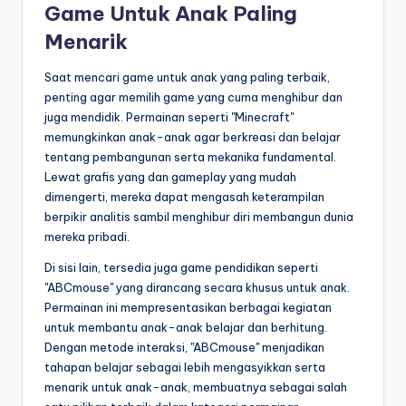
Game Untuk Anak Paling
Menarik
Saat mencari game untuk anak yang paling terbaik,
penting agar memilih game yang cuma menghibur dan
juga mendidik. Permainan seperti "Minecraft"
memungkinkan anak-anak agar berkreasi dan belajar
tentang pembangunan serta mekanika fundamental.
Lewat grafis yang dan gameplay yang mudah
dimengerti, mereka dapat mengasah keterampilan
berpikir analitis sambil menghibur diri membangun dunia
mereka pribadi.
Di sisi lain, tersedia juga game pendidikan seperti
"ABCmouse" yang dirancang secara khusus untuk anak.
Permainan ini mempresentasikan berbagai kegiatan
untuk membantu anak-anak belajar dan berhitung.
Dengan metode interaksi, "ABCmouse" menjadikan
tahapan belajar sebagai lebih mengasyikkan serta
menarik untuk anak-anak, membuatnya sebagai salah