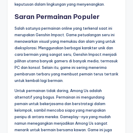
keputusan dalam lingkungan yang menyenangkan.
Saran Permainan Populer
Salah satunya permainan online yang terkenal saat ini
merupakan Genshin Impact. Game petualangan seru ini
menawarkan visual yang memukau dan alam yang untuk
dieksplorasi. Menggunakan berbagai karakter unik dan
cara bermain yang sangat seru, Genshin Impact menjadi
pilihan utama banyak gamers di banyak media, termasuk
PC dan konsol. Selain itu, game ini sering menerima
pembaruan terbaru yang membuat pemain terus tertarik
untuk kembali lagi bermain.
Untuk permainan tidak daring, Among Us adalah
alternatif yang bagus. Permainan ini mengundang
pemain untuk bekerjasama dan berstrategi dalam
kelompok, sambil mencoba siapa yang merupakan
penipu di antara mereka. Gameplay-nya yang mudah
namun menegangkan menjadikan Among Us sangat
menarik untuk bermain bersama kawan. Game ini juga