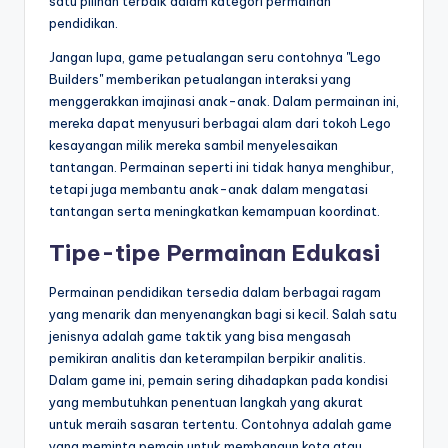
satu pilihan terbaik dalam kategori permainan
pendidikan.
Jangan lupa, game petualangan seru contohnya "Lego
Builders" memberikan petualangan interaksi yang
menggerakkan imajinasi anak-anak. Dalam permainan ini,
mereka dapat menyusuri berbagai alam dari tokoh Lego
kesayangan milik mereka sambil menyelesaikan
tantangan. Permainan seperti ini tidak hanya menghibur,
tetapi juga membantu anak-anak dalam mengatasi
tantangan serta meningkatkan kemampuan koordinat.
Tipe-tipe Permainan Edukasi
Permainan pendidikan tersedia dalam berbagai ragam
yang menarik dan menyenangkan bagi si kecil. Salah satu
jenisnya adalah game taktik yang bisa mengasah
pemikiran analitis dan keterampilan berpikir analitis.
Dalam game ini, pemain sering dihadapkan pada kondisi
yang membutuhkan penentuan langkah yang akurat
untuk meraih sasaran tertentu. Contohnya adalah game
yang meminta pemain untuk membangun kota atau